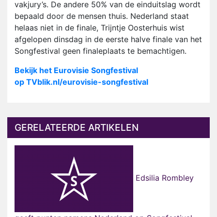
vakjury’s. De andere 50% van de einduitslag wordt
bepaald door de mensen thuis. Nederland staat
helaas niet in de finale, Trijntje Oosterhuis wist
afgelopen dinsdag in de eerste halve finale van het
Songfestival geen finaleplaats te bemachtigen.
Bekijk het Eurovisie Songfestival
op TVblik.nl/eurovisie-songfestival
GERELATEERDE ARTIKELEN
Edsilia Rombley