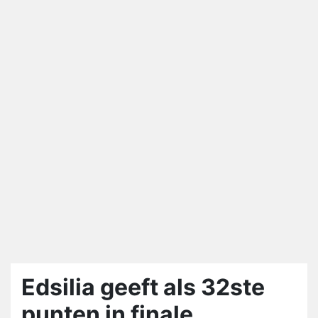
Edsilia geeft als 32ste
punten in finale