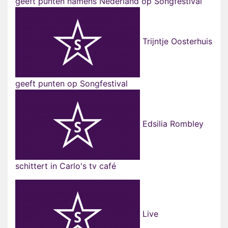
geeft punten namens Nederland op Songfestival
Trijntje Oosterhuis
geeft punten op Songfestival
Edsilia Rombley
schittert in Carlo's tv café
Live