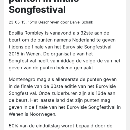
Songfestival
23-05-15, 15:19
Geschreven door Daniël Schalk
Edsilia Rombley is vanavond als 32ste aan de
beurt om de punten namens Nederland te geven
tijdens de finale van het Eurovisie Songfestival
2015 in Wenen. De organisatie van het
Songfestival heeft vanmiddag de volgorde van het
geven van de punten bekend gemaakt.
Montenegro mag als allereerste de punten geven
in de finale van de 60ste editie van het Eurovisie
Songfestival. Onze zuiderburen zijn als 16de aan
de beurt. Het laatste land dat zijn punten mag
geven in de finale van het Eurovisie Songfestival in
Wenen is Noorwegen.
50% van de einduitslag wordt bepaald door de