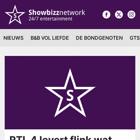
NIEUWS
B&B VOL LIEFDE
DE BONDGENOTEN
GTS
RTL 4 levert flink wat