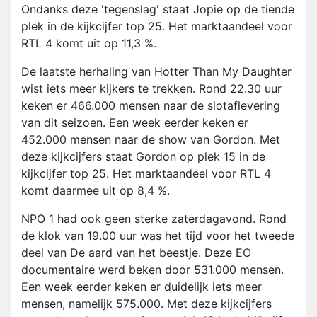
Ondanks deze 'tegenslag' staat Jopie op de tiende
plek in de kijkcijfer top 25. Het marktaandeel voor
RTL 4 komt uit op 11,3 %.
De laatste herhaling van Hotter Than My Daughter
wist iets meer kijkers te trekken. Rond 22.30 uur
keken er 466.000 mensen naar de slotaflevering
van dit seizoen. Een week eerder keken er
452.000 mensen naar de show van Gordon. Met
deze kijkcijfers staat Gordon op plek 15 in de
kijkcijfer top 25. Het marktaandeel voor RTL 4
komt daarmee uit op 8,4 %.
NPO 1 had ook geen sterke zaterdagavond. Rond
de klok van 19.00 uur was het tijd voor het tweede
deel van De aard van het beestje. Deze EO
documentaire werd beken door 531.000 mensen.
Een week eerder keken er duidelijk iets meer
mensen, namelijk 575.000. Met deze kijkcijfers