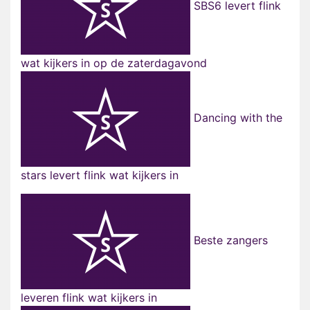
SBS6 levert flink
wat kijkers in op de zaterdagavond
Dancing with the
stars levert flink wat kijkers in
Beste zangers
leveren flink wat kijkers in