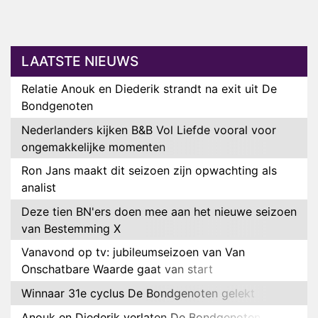
LAATSTE NIEUWS
Relatie Anouk en Diederik strandt na exit uit De
Bondgenoten
Nederlanders kijken B&B Vol Liefde vooral voor
ongemakkelijke momenten
Ron Jans maakt dit seizoen zijn opwachting als
analist
Deze tien BN'ers doen mee aan het nieuwe seizoen
van Bestemming X
Vanavond op tv: jubileumseizoen van Van
Onschatbare Waarde gaat van start
Winnaar 31e cyclus De Bondgenoten gelekt
Anouk en Diederik verlaten De Bondgenoten