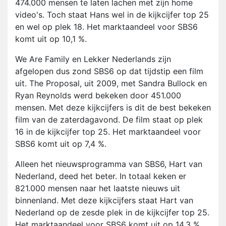
474.000 mensen te laten lachen met zijn home
video's. Toch staat Hans wel in de kijkcijfer top 25
en wel op plek 18. Het marktaandeel voor SBS6
komt uit op 10,1 %.
We Are Family en Lekker Nederlands zijn
afgelopen dus zond SBS6 op dat tijdstip een film
uit. The Proposal, uit 2009, met Sandra Bullock en
Ryan Reynolds werd bekeken door 451.000
mensen. Met deze kijkcijfers is dit de best bekeken
film van de zaterdagavond. De film staat op plek
16 in de kijkcijfer top 25. Het marktaandeel voor
SBS6 komt uit op 7,4 %.
Alleen het nieuwsprogramma van SBS6, Hart van
Nederland, deed het beter. In totaal keken er
821.000 mensen naar het laatste nieuws uit
binnenland. Met deze kijkcijfers staat Hart van
Nederland op de zesde plek in de kijkcijfer top 25.
Het marktaandeel voor SBS6 komt uit op 14,3 %.