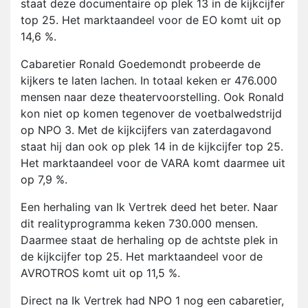
staat deze documentaire op plek 13 in de kijkcijfer
top 25. Het marktaandeel voor de EO komt uit op
14,6 %.
Cabaretier Ronald Goedemondt probeerde de
kijkers te laten lachen. In totaal keken er 476.000
mensen naar deze theatervoorstelling. Ook Ronald
kon niet op komen tegenover de voetbalwedstrijd
op NPO 3. Met de kijkcijfers van zaterdagavond
staat hij dan ook op plek 14 in de kijkcijfer top 25.
Het marktaandeel voor de VARA komt daarmee uit
op 7,9 %.
Een herhaling van Ik Vertrek deed het beter. Naar
dit realityprogramma keken 730.000 mensen.
Daarmee staat de herhaling op de achtste plek in
de kijkcijfer top 25. Het marktaandeel voor de
AVROTROS komt uit op 11,5 %.
Direct na Ik Vertrek had NPO 1 nog een cabaretier,