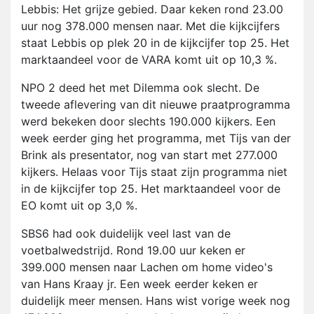
Lebbis: Het grijze gebied. Daar keken rond 23.00
uur nog 378.000 mensen naar. Met die kijkcijfers
staat Lebbis op plek 20 in de kijkcijfer top 25. Het
marktaandeel voor de VARA komt uit op 10,3 %.
NPO 2 deed het met Dilemma ook slecht. De
tweede aflevering van dit nieuwe praatprogramma
werd bekeken door slechts 190.000 kijkers. Een
week eerder ging het programma, met Tijs van der
Brink als presentator, nog van start met 277.000
kijkers. Helaas voor Tijs staat zijn programma niet
in de kijkcijfer top 25. Het marktaandeel voor de
EO komt uit op 3,0 %.
SBS6 had ook duidelijk veel last van de
voetbalwedstrijd. Rond 19.00 uur keken er
399.000 mensen naar Lachen om home video's
van Hans Kraay jr. Een week eerder keken er
duidelijk meer mensen. Hans wist vorige week nog