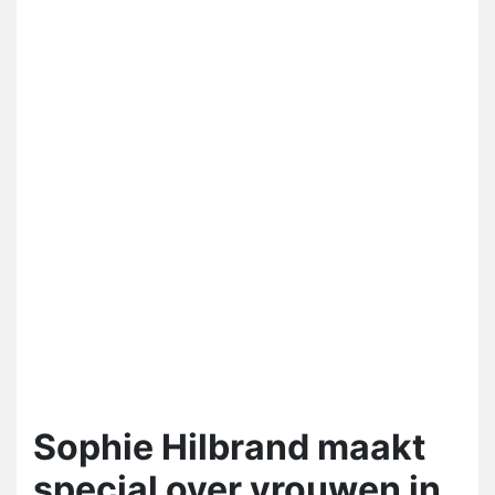
Sophie Hilbrand maakt
special over vrouwen in