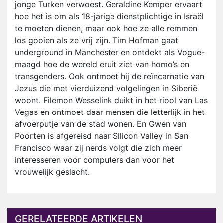
jonge Turken verwoest. Geraldine Kemper ervaart
hoe het is om als 18-jarige dienstplichtige in Israël
te moeten dienen, maar ook hoe ze alle remmen
los gooien als ze vrij zijn. Tim Hofman gaat
underground in Manchester en ontdekt als Vogue-
maagd hoe de wereld eruit ziet van homo’s en
transgenders. Ook ontmoet hij de reïncarnatie van
Jezus die met vierduizend volgelingen in Siberië
woont. Filemon Wesselink duikt in het riool van Las
Vegas en ontmoet daar mensen die letterlijk in het
afvoerputje van de stad wonen. En Gwen van
Poorten is afgereisd naar Silicon Valley in San
Francisco waar zij nerds volgt die zich meer
interesseren voor computers dan voor het
vrouwelijk geslacht.
GERELATEERDE ARTIKELEN