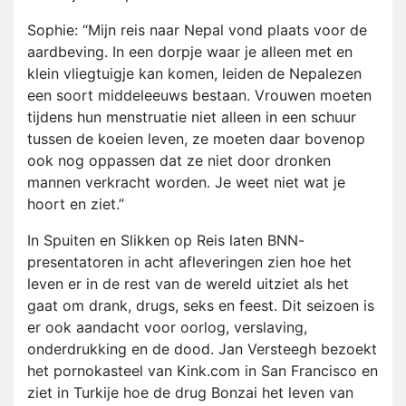
Sophie: “Mijn reis naar Nepal vond plaats voor de
aardbeving. In een dorpje waar je alleen met en
klein vliegtuigje kan komen, leiden de Nepalezen
een soort middeleeuws bestaan. Vrouwen moeten
tijdens hun menstruatie niet alleen in een schuur
tussen de koeien leven, ze moeten daar bovenop
ook nog oppassen dat ze niet door dronken
mannen verkracht worden. Je weet niet wat je
hoort en ziet.”
In Spuiten en Slikken op Reis laten BNN-
presentatoren in acht afleveringen zien hoe het
leven er in de rest van de wereld uitziet als het
gaat om drank, drugs, seks en feest. Dit seizoen is
er ook aandacht voor oorlog, verslaving,
onderdrukking en de dood. Jan Versteegh bezoekt
het pornokasteel van Kink.com in San Francisco en
ziet in Turkije hoe de drug Bonzai het leven van