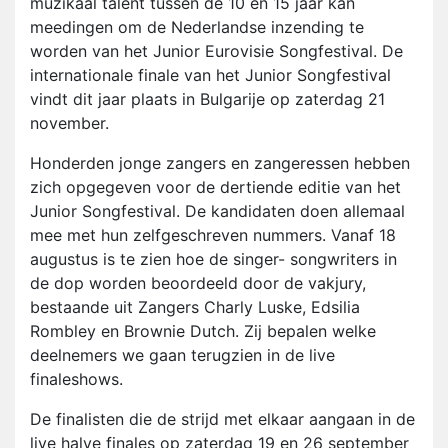
muzikaal talent tussen de 10 en 15 jaar kan
meedingen om de Nederlandse inzending te
worden van het Junior Eurovisie Songfestival. De
internationale finale van het Junior Songfestival
vindt dit jaar plaats in Bulgarije op zaterdag 21
november.
Honderden jonge zangers en zangeressen hebben
zich opgegeven voor de dertiende editie van het
Junior Songfestival. De kandidaten doen allemaal
mee met hun zelfgeschreven nummers. Vanaf 18
augustus is te zien hoe de singer- songwriters in
de dop worden beoordeeld door de vakjury,
bestaande uit Zangers Charly Luske, Edsilia
Rombley en Brownie Dutch. Zij bepalen welke
deelnemers we gaan terugzien in de live
finaleshows.
De finalisten die de strijd met elkaar aangaan in de
live halve finales op zaterdag 19 en 26 september