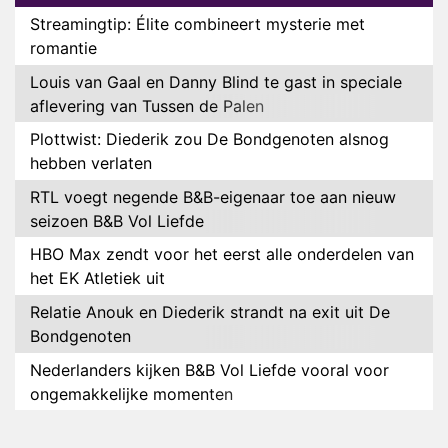
Streamingtip: Élite combineert mysterie met
romantie
Louis van Gaal en Danny Blind te gast in speciale
aflevering van Tussen de Palen
Plottwist: Diederik zou De Bondgenoten alsnog
hebben verlaten
RTL voegt negende B&B-eigenaar toe aan nieuw
seizoen B&B Vol Liefde
HBO Max zendt voor het eerst alle onderdelen van
het EK Atletiek uit
Relatie Anouk en Diederik strandt na exit uit De
Bondgenoten
Nederlanders kijken B&B Vol Liefde vooral voor
ongemakkelijke momenten
Ron Jans maakt dit seizoen zijn opwachting als