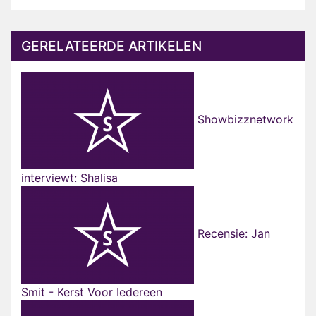
GERELATEERDE ARTIKELEN
Showbizznetwork
interviewt: Shalisa
Recensie: Jan
Smit - Kerst Voor Iedereen