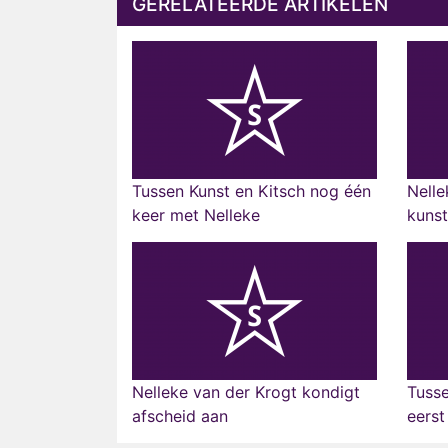
GERELATEERDE ARTIKELEN
Tussen Kunst en Kitsch nog één
Nelle
keer met Nelleke
kunst
Nelleke van der Krogt kondigt
Tusse
afscheid aan
eerst