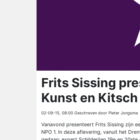
Frits Sissing pr
Kunst en Kitsch
02-09-15, 08:00
Geschreven door Pieter Jongsma
Vanavond presenteert Frits Sissing zijn 
NPO 1. In deze aflevering, vanuit het Dr
gedaan: expert Schilderijen 19e en 20ste