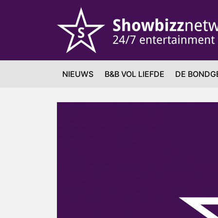
NIEUWS
B&B VOL LIEFDE
DE BONDG