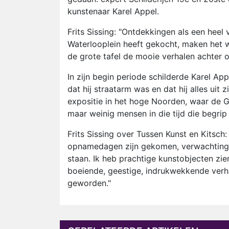
kunstenaar Karel Appel.
Frits Sissing: "Ontdekkingen als een heel
Waterlooplein heeft gekocht, maken het w
de grote tafel de mooie verhalen achter 
In zijn begin periode schilderde Karel Appel
dat hij straatarm was en dat hij alles uit
expositie in het hoge Noorden, waar de 
maar weinig mensen in die tijd die begrip
Frits Sissing over Tussen Kunst en Kitsc
opnamedagen zijn gekomen, verwachtings
staan. Ik heb prachtige kunstobjecten zi
boeiende, geestige, indrukwekkende verha
geworden."