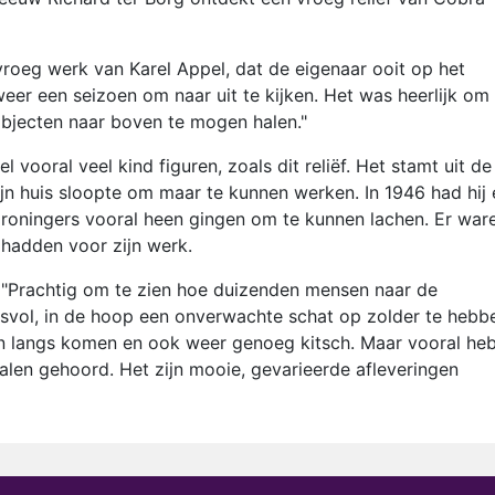
 vroeg werk van Karel Appel, dat de eigenaar ooit op het
eer een seizoen om naar uit te kijken. Het was heerlijk om
objecten naar boven te mogen halen."
 vooral veel kind figuren, zoals dit reliëf. Het stamt uit de 
 zijn huis sloopte om maar te kunnen werken. In 1946 had hij
Groningers vooral heen gingen om te kunnen lachen. Er war
 hadden voor zijn werk.
h: "Prachtig om te zien hoe duizenden mensen naar de
vol, in de hoop een onverwachte schat op zolder te hebb
en langs komen en ook weer genoeg kitsch. Maar vooral heb
len gehoord. Het zijn mooie, gevarieerde afleveringen