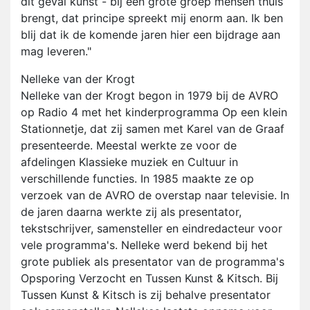
dit geval kunst - bij een grote groep mensen thuis
brengt, dat principe spreekt mij enorm aan. Ik ben
blij dat ik de komende jaren hier een bijdrage aan
mag leveren."
Nelleke van der Krogt
Nelleke van der Krogt begon in 1979 bij de AVRO
op Radio 4 met het kinderprogramma Op een klein
Stationnetje, dat zij samen met Karel van de Graaf
presenteerde. Meestal werkte ze voor de
afdelingen Klassieke muziek en Cultuur in
verschillende functies. In 1985 maakte ze op
verzoek van de AVRO de overstap naar televisie. In
de jaren daarna werkte zij als presentator,
tekstschrijver, samensteller en eindredacteur voor
vele programma's. Nelleke werd bekend bij het
grote publiek als presentator van de programma's
Opsporing Verzocht en Tussen Kunst & Kitsch. Bij
Tussen Kunst & Kitsch is zij behalve presentator