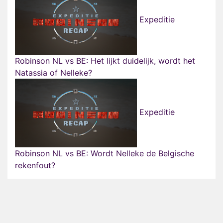
Expeditie
Robinson NL vs BE: Het lijkt duidelijk, wordt het
Natassia of Nelleke?
Expeditie
Robinson NL vs BE: Wordt Nelleke de Belgische
rekenfout?