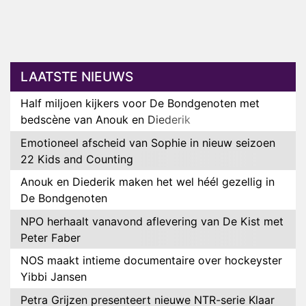
LAATSTE NIEUWS
Half miljoen kijkers voor De Bondgenoten met
bedscène van Anouk en Diederik
Emotioneel afscheid van Sophie in nieuw seizoen
22 Kids and Counting
Anouk en Diederik maken het wel héél gezellig in
De Bondgenoten
NPO herhaalt vanavond aflevering van De Kist met
Peter Faber
NOS maakt intieme documentaire over hockeyster
Yibbi Jansen
Petra Grijzen presenteert nieuwe NTR-serie Klaar