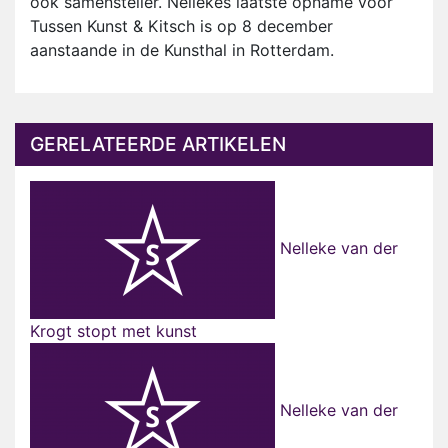
ook samensteller. Nellekes laatste opname voor
Tussen Kunst & Kitsch is op 8 december
aanstaande in de Kunsthal in Rotterdam.
GERELATEERDE ARTIKELEN
Nelleke van der
Krogt stopt met kunst
Nelleke van der