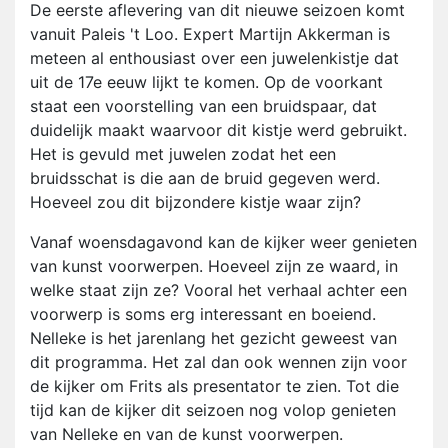
De eerste aflevering van dit nieuwe seizoen komt
vanuit Paleis 't Loo. Expert Martijn Akkerman is
meteen al enthousiast over een juwelenkistje dat
uit de 17e eeuw lijkt te komen. Op de voorkant
staat een voorstelling van een bruidspaar, dat
duidelijk maakt waarvoor dit kistje werd gebruikt.
Het is gevuld met juwelen zodat het een
bruidsschat is die aan de bruid gegeven werd.
Hoeveel zou dit bijzondere kistje waar zijn?
Vanaf woensdagavond kan de kijker weer genieten
van kunst voorwerpen. Hoeveel zijn ze waard, in
welke staat zijn ze? Vooral het verhaal achter een
voorwerp is soms erg interessant en boeiend.
Nelleke is het jarenlang het gezicht geweest van
dit programma. Het zal dan ook wennen zijn voor
de kijker om Frits als presentator te zien. Tot die
tijd kan de kijker dit seizoen nog volop genieten
van Nelleke en van de kunst voorwerpen.