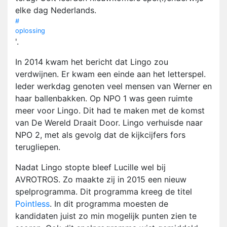
elke dag Nederlands.
#
oplossing
'.
In 2014 kwam het bericht dat Lingo zou
verdwijnen. Er kwam een einde aan het letterspel.
Ieder werkdag genoten veel mensen van Werner en
haar ballenbakken. Op NPO 1 was geen ruimte
meer voor Lingo. Dit had te maken met de komst
van De Wereld Draait Door. Lingo verhuisde naar
NPO 2, met als gevolg dat de kijkcijfers fors
terugliepen.
Nadat Lingo stopte bleef Lucille wel bij
AVROTROS. Zo maakte zij in 2015 een nieuw
spelprogramma. Dit programma kreeg de titel
Pointless
. In dit programma moesten de
kandidaten juist zo min mogelijk punten zien te