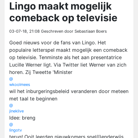
Lingo maakt mogelijk
comeback op televisie
03-07-18, 21:08
Geschreven door Sebastiaan Boers
Goed nieuws voor de fans van Lingo. Het
populaire letterspel maakt mogelijk een comeback
op televisie. Tenminste als het aan presentatrice
Lucille Werner ligt. Via Twitter liet Werner van zich
horen. Zij Tweette 'Minister
@
wkoolmees
wil het inburgeringsbeleid veranderen door meteen
met taal te beginnen
@
jineklive
Idee: breng
@
lingotv
terug! Ooit leerden nieuwkomers spel(l)enderwijs