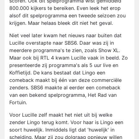
scoren. Ook dit spelprogramma wist gemiddeld
800.000 kijkers te bereiken. Even leek het erop
alsof dit spelprogramma een tweede seizoen zou
krijgen. Maar helaas bleek dit niet het geval.
Niet veel later kwam het nieuws naar buiten dat
Lucille overstapte naar SBS6. Daar was zij in
meerdere programma's te zien, zoals Show XL.
Maar ook bij RTL 4 kwam Lucille vaak in beeld. Zo
presenteerde zij programma's als 5 uur live en
Koffietijd. De kans bestaat dat Lingo een
comeback maakt bij één van deze commerciële
zenders. SBS6 maakte al eerder een comeback
van een bekend spelprogramma, Het Rad van
Fortuin.
Voor Lucille zelf maakt het niet uit bij welke
zender Lingo terug komt. Voor haar is Lingo een
soort huwelijk. Inmiddels ligt dat 'huwelijk' in
scheiding. Maar zij zou dolgraag opnieuw willen