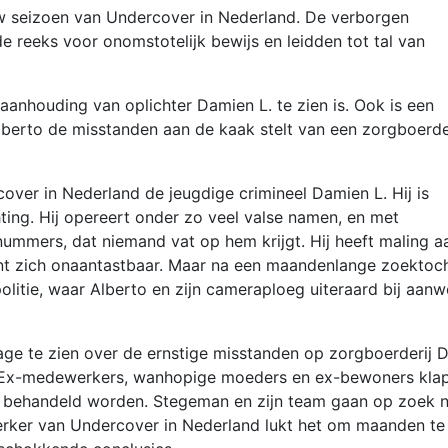
w seizoen van Undercover in Nederland. De verborgen
reeks voor onomstotelijk bewijs en leidden tot tal van
 aanhouding van oplichter Damien L. te zien is. Ook is een
Alberto de misstanden aan de kaak stelt van een zorgboerde
over in Nederland de jeugdige crimineel Damien L. Hij is
ting. Hij opereert onder zo veel valse namen, en met
nummers, dat niemand vat op hem krijgt. Hij heeft maling a
aant zich onaantastbaar. Maar na een maandenlange zoektoc
olitie, waar Alberto en zijn cameraploeg uiteraard bij aanw
age te zien over de ernstige misstanden op zorgboerderij 
. Ex-medewerkers, wanhopige moeders en ex-bewoners kla
en behandeld worden. Stegeman en zijn team gaan op zoek 
rker van Undercover in Nederland lukt het om maanden te