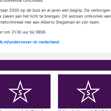
 schokkende conclusies.
rjaar 2005 op de buis en al jaren een begrip. De verborgen
 zaken aan het licht te brengen. Dit seizoen ontkomen een
rnetcrimineel niet aan Alberto Stegeman en zijn team.
er om 21.30 uur bij SBS6
ik.nl/undercover-in-nederland