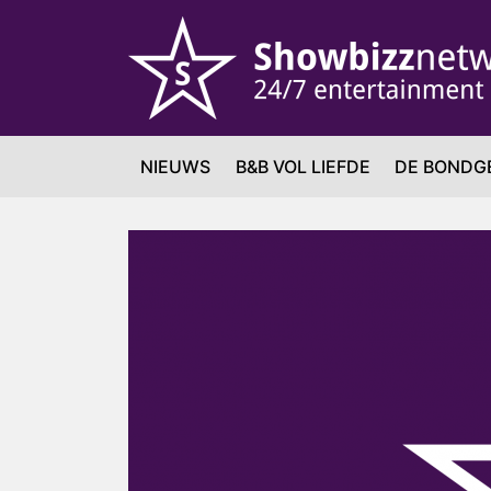
NIEUWS
B&B VOL LIEFDE
DE BONDG