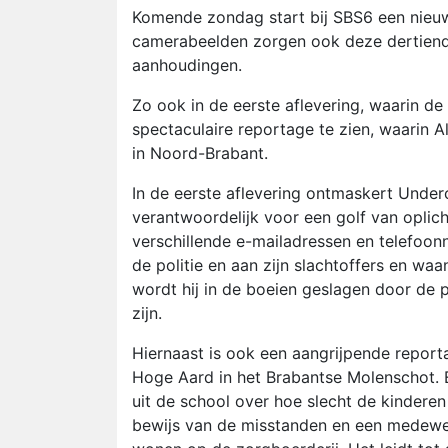
Komende zondag start bij SBS6 een nieu
camerabeelden zorgen ook deze dertiende 
aanhoudingen.
Zo ook in de eerste aflevering, waarin de
spectaculaire reportage te zien, waarin 
in Noord-Brabant.
In de eerste aflevering ontmaskert Underc
verantwoordelijk voor een golf van oplich
verschillende e-mailadressen en telefoon
de politie en aan zijn slachtoffers en w
wordt hij in de boeien geslagen door de p
zijn.
Hiernaast is ook een aangrijpende report
Hoge Aard in het Brabantse Molenschot
uit de school over hoe slecht de kinder
bewijs van de misstanden en een medewe