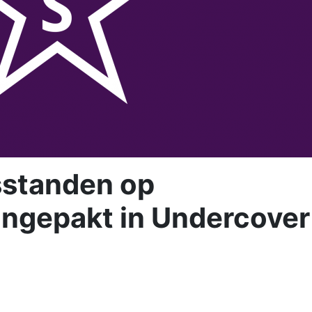
sstanden op
angepakt in Undercover