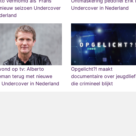
to vermomd als 'Frans'
Ontmaskering pedofiel Erik L
 nieuw seizoen Undercover
Undercover in Nederland
derland
ond op tv: Alberto
Opgelicht?! maakt
eman terug met nieuwe
documentaire over jeugdlie
 Undercover in Nederland
die crimineel blijkt