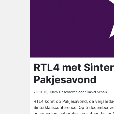
RTL4 met Sinte
Pakjesavond
25-11-15, 19:25
Geschreven door Daniël Schalk
RTL4 komt op Pakjesavond, de verjaarda
Sinterklaasconference. Op 5 december ze
upcomedian, cabaretier en acteur Javier 