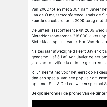
Van 2002 tot en met 2004 nam Javier het 
van de Oudejaarsconference, zoals de Si
keerde de cabaretier in 2009 terug met d
De Sinterklaasconference uit 2009 werd o
Sinterklaasconference 218.000 kijkers o
Sinterklaas-special van Ik Hou Van Hollan
Na zes jaar afwezigheid keert Javier dit j
genaamd Lief & Laf. Aan Javier de eer om
jaar voor de vijfde keer in de geschiedeni
RTL4 neemt het voor het eerst op Pakjesa
dan een special van een populair amuse
oprij met Sint & De Leeuw, een speciaal
Bekijk hieronder de promo van de Sinte