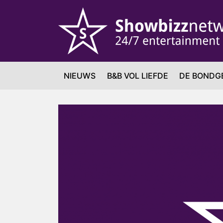
NIEUWS
B&B VOL LIEFDE
DE BONDG