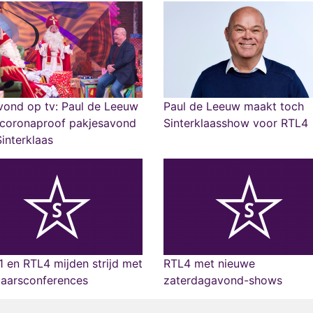
vond op tv: Paul de Leeuw
Paul de Leeuw maakt toch
 coronaproof pakjesavond
Sinterklaasshow voor RTL4
interklaas
 en RTL4 mijden strijd met
RTL4 met nieuwe
jaarsconferences
zaterdagavond-shows