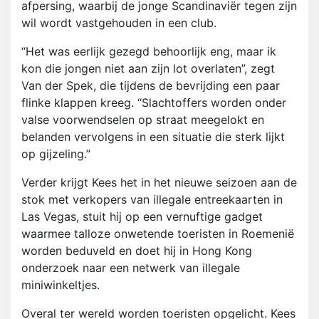
afpersing, waarbij de jonge Scandinaviër tegen zijn
wil wordt vastgehouden in een club.
“Het was eerlijk gezegd behoorlijk eng, maar ik
kon die jongen niet aan zijn lot overlaten”, zegt
Van der Spek, die tijdens de bevrijding een paar
flinke klappen kreeg. “Slachtoffers worden onder
valse voorwendselen op straat meegelokt en
belanden vervolgens in een situatie die sterk lijkt
op gijzeling.”
Verder krijgt Kees het in het nieuwe seizoen aan de
stok met verkopers van illegale entreekaarten in
Las Vegas, stuit hij op een vernuftige gadget
waarmee talloze onwetende toeristen in Roemenië
worden beduveld en doet hij in Hong Kong
onderzoek naar een netwerk van illegale
miniwinkeltjes.
Overal ter wereld worden toeristen opgelicht. Kees