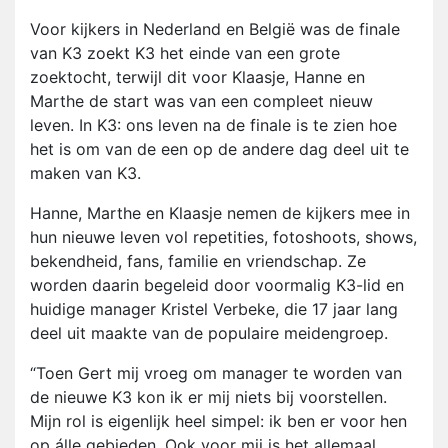
Voor kijkers in Nederland en België was de finale
van K3 zoekt K3 het einde van een grote
zoektocht, terwijl dit voor Klaasje, Hanne en
Marthe de start was van een compleet nieuw
leven. In K3: ons leven na de finale is te zien hoe
het is om van de een op de andere dag deel uit te
maken van K3.
Hanne, Marthe en Klaasje nemen de kijkers mee in
hun nieuwe leven vol repetities, fotoshoots, shows,
bekendheid, fans, familie en vriendschap. Ze
worden daarin begeleid door voormalig K3-lid en
huidige manager Kristel Verbeke, die 17 jaar lang
deel uit maakte van de populaire meidengroep.
“Toen Gert mij vroeg om manager te worden van
de nieuwe K3 kon ik er mij niets bij voorstellen.
Mijn rol is eigenlijk heel simpel: ik ben er voor hen
op álle gebieden. Ook voor mij is het allemaal