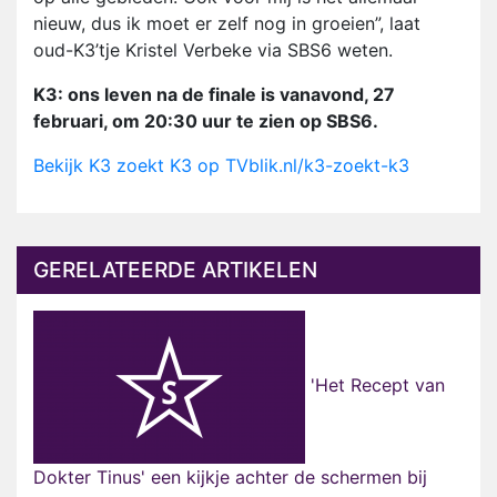
nieuw, dus ik moet er zelf nog in groeien”, laat
oud-K3’tje Kristel Verbeke via SBS6 weten.
K3: ons leven na de finale is vanavond, 27
februari, om 20:30 uur te zien op SBS6.
Bekijk K3 zoekt K3 op TVblik.nl/k3-zoekt-k3
GERELATEERDE ARTIKELEN
'Het Recept van
Dokter Tinus' een kijkje achter de schermen bij