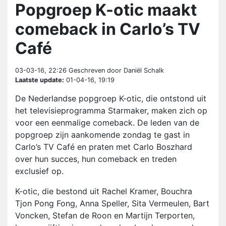
Popgroep K-otic maakt
comeback in Carlo’s TV
Café
03-03-16, 22:26
Geschreven door Daniël Schalk
Laatste update:
01-04-16, 19:19
De Nederlandse popgroep K-otic, die ontstond uit
het televisieprogramma Starmaker, maken zich op
voor een eenmalige comeback. De leden van de
popgroep zijn aankomende zondag te gast in
Carlo’s TV Café en praten met Carlo Boszhard
over hun succes, hun comeback en treden
exclusief op.
K-otic, die bestond uit Rachel Kramer, Bouchra
Tjon Pong Fong, Anna Speller, Sita Vermeulen, Bart
Voncken, Stefan de Roon en Martijn Terporten,