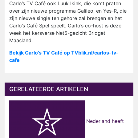
Carlo’s TV Café ook Luuk Ikink, die komt praten
over zijn nieuwe programma Galileo, en Yes-R, die
zijn nieuwe single ten gehore zal brengen en het
Carlo’s Café Spel speelt. Carlo’s co-host is deze
week het kersverse Net5-gezicht Bridget
Maasland.
Bekijk Carlo’s TV Café op TVblik.nl/carlos-tv-
cafe
GERELATEERDE ARTIKELEN
Nederland heeft