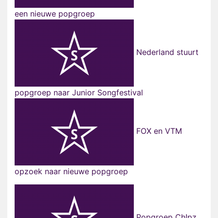
een nieuwe popgroep
Nederland stuurt
popgroep naar Junior Songfestival
FOX en VTM
opzoek naar nieuwe popgroep
Popgroep Ch!pz