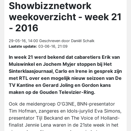
Showbizznetwork
weekoverzicht - week 21
- 2016
29-05-16, 14:00
Geschreven door Daniël Schalk
Laatste update:
03-06-16, 21:09
In week 21 werd bekend dat cabaretiers Erik van
Muiswinkel en Jochem Myjer stoppen bij Het
Sinterklaasjournaal, Carlo en Irene in gesprek zijn
met RTL over een mogelijk nieuw seizoen van De
TV Kantine en Gerard Joling en Gordon kans
maken op de Gouden Televizier-Ring.
Ook de meidengroep O'G3NE, BNN-presentator
Tim Hofman, zangeres en Idols-jurylid Eva Simons,
presentator Tijl Beckand en The Voice of Holland-
finalist Jennie Lena waren in de 21ste week in het