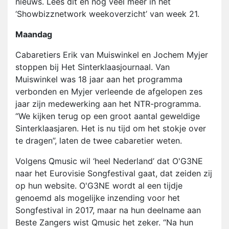
nieuws. Lees dit en nog veel meer in het
‘Showbizznetwork weekoverzicht’ van week 21.
Maandag
Cabaretiers Erik van Muiswinkel en Jochem Myjer
stoppen bij Het Sinterklaasjournaal. Van
Muiswinkel was 18 jaar aan het programma
verbonden en Myjer verleende de afgelopen zes
jaar zijn medewerking aan het NTR-programma.
“We kijken terug op een groot aantal geweldige
Sinterklaasjaren. Het is nu tijd om het stokje over
te dragen”, laten de twee cabaretier weten.
Volgens Qmusic wil ‘heel Nederland’ dat O'G3NE
naar het Eurovisie Songfestival gaat, dat zeiden zij
op hun website. O'G3NE wordt al een tijdje
genoemd als mogelijke inzending voor het
Songfestival in 2017, maar na hun deelname aan
Beste Zangers wist Qmusic het zeker. “Na hun