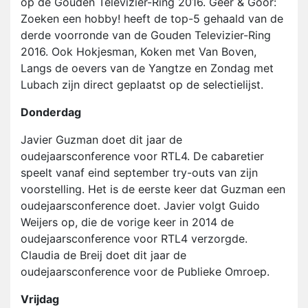
op de Gouden Televizier-Ring 2016. Geer & Goor:
Zoeken een hobby! heeft de top-5 gehaald van de
derde voorronde van de Gouden Televizier-Ring
2016. Ook Hokjesman, Koken met Van Boven,
Langs de oevers van de Yangtze en Zondag met
Lubach zijn direct geplaatst op de selectielijst.
Donderdag
Javier Guzman doet dit jaar de
oudejaarsconference voor RTL4. De cabaretier
speelt vanaf eind september try-outs van zijn
voorstelling. Het is de eerste keer dat Guzman een
oudejaarsconference doet. Javier volgt Guido
Weijers op, die de vorige keer in 2014 de
oudejaarsconference voor RTL4 verzorgde.
Claudia de Breij doet dit jaar de
oudejaarsconference voor de Publieke Omroep.
Vrijdag