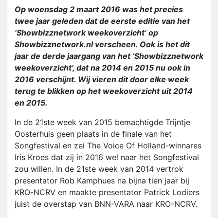
Op woensdag 2 maart 2016 was het precies
twee jaar geleden dat de eerste editie van het
‘Showbizznetwork weekoverzicht’ op
Showbizznetwork.nl verscheen. Ook is het dit
jaar de derde jaargang van het ‘Showbizznetwork
weekoverzicht’, dat na 2014 en 2015 nu ook in
2016 verschijnt. Wij vieren dit door elke week
terug te blikken op het weekoverzicht uit 2014
en 2015.
In de 21ste week van 2015 bemachtigde Trijntje
Oosterhuis geen plaats in de finale van het
Songfestival en zei The Voice Of Holland-winnares
Iris Kroes dat zij in 2016 wel naar het Songfestival
zou willen. In de 21ste week van 2014 vertrok
presentator Rob Kamphues na bijna tien jaar bij
KRO-NCRV en maakte presentator Patrick Lodiers
juist de overstap van BNN-VARA naar KRO-NCRV.