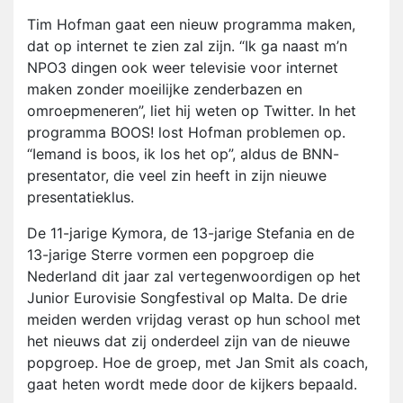
Tim Hofman gaat een nieuw programma maken,
dat op internet te zien zal zijn. “Ik ga naast m’n
NPO3 dingen ook weer televisie voor internet
maken zonder moeilijke zenderbazen en
omroepmeneren”, liet hij weten op Twitter. In het
programma BOOS! lost Hofman problemen op.
“Iemand is boos, ik los het op”, aldus de BNN-
presentator, die veel zin heeft in zijn nieuwe
presentatieklus.
De 11-jarige Kymora, de 13-jarige Stefania en de
13-jarige Sterre vormen een popgroep die
Nederland dit jaar zal vertegenwoordigen op het
Junior Eurovisie Songfestival op Malta. De drie
meiden werden vrijdag verast op hun school met
het nieuws dat zij onderdeel zijn van de nieuwe
popgroep. Hoe de groep, met Jan Smit als coach,
gaat heten wordt mede door de kijkers bepaald.