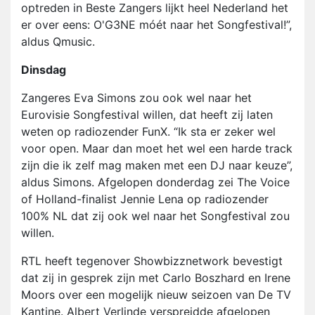
optreden in Beste Zangers lijkt heel Nederland het
er over eens: O'G3NE móét naar het Songfestival!”,
aldus Qmusic.
Dinsdag
Zangeres Eva Simons zou ook wel naar het
Eurovisie Songfestival willen, dat heeft zij laten
weten op radiozender FunX. “Ik sta er zeker wel
voor open. Maar dan moet het wel een harde track
zijn die ik zelf mag maken met een DJ naar keuze”,
aldus Simons. Afgelopen donderdag zei The Voice
of Holland-finalist Jennie Lena op radiozender
100% NL dat zij ook wel naar het Songfestival zou
willen.
RTL heeft tegenover Showbizznetwork bevestigt
dat zij in gesprek zijn met Carlo Boszhard en Irene
Moors over een mogelijk nieuw seizoen van De TV
Kantine. Albert Verlinde verspreidde afgelopen