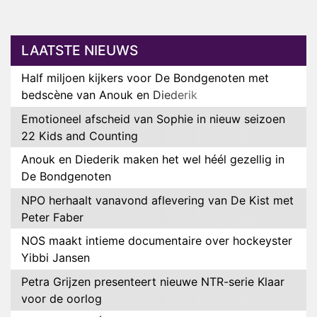
LAATSTE NIEUWS
Half miljoen kijkers voor De Bondgenoten met
bedscène van Anouk en Diederik
Emotioneel afscheid van Sophie in nieuw seizoen
22 Kids and Counting
Anouk en Diederik maken het wel héél gezellig in
De Bondgenoten
NPO herhaalt vanavond aflevering van De Kist met
Peter Faber
NOS maakt intieme documentaire over hockeyster
Yibbi Jansen
Petra Grijzen presenteert nieuwe NTR-serie Klaar
voor de oorlog