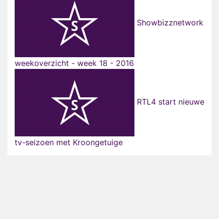
Showbizznetwork
weekoverzicht - week 18 - 2016
RTL4 start nieuwe
tv-seizoen met Kroongetuige