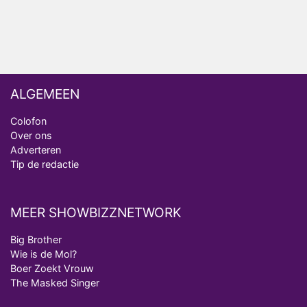
Deze tien BN'ers doen mee aan het nieuwe seizoen
van Bestemming X
ALGEMEEN
Colofon
Over ons
Adverteren
Tip de redactie
MEER SHOWBIZZNETWORK
Big Brother
Wie is de Mol?
Boer Zoekt Vrouw
The Masked Singer