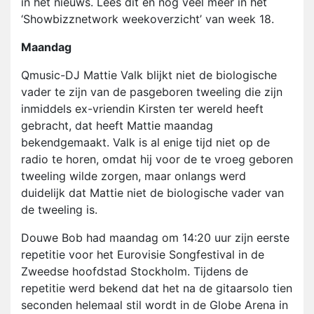
in het nieuws. Lees dit en nog veel meer in het
‘Showbizznetwork weekoverzicht’ van week 18.
Maandag
Qmusic-DJ Mattie Valk blijkt niet de biologische
vader te zijn van de pasgeboren tweeling die zijn
inmiddels ex-vriendin Kirsten ter wereld heeft
gebracht, dat heeft Mattie maandag
bekendgemaakt. Valk is al enige tijd niet op de
radio te horen, omdat hij voor de te vroeg geboren
tweeling wilde zorgen, maar onlangs werd
duidelijk dat Mattie niet de biologische vader van
de tweeling is.
Douwe Bob had maandag om 14:20 uur zijn eerste
repetitie voor het Eurovisie Songfestival in de
Zweedse hoofdstad Stockholm. Tijdens de
repetitie werd bekend dat het na de gitaarsolo tien
seconden helemaal stil wordt in de Globe Arena in