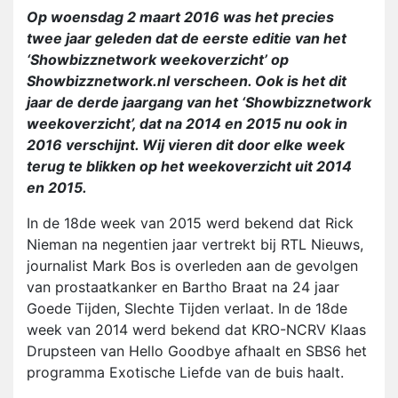
Op woensdag 2 maart 2016 was het precies
twee jaar geleden dat de eerste editie van het
‘Showbizznetwork weekoverzicht’ op
Showbizznetwork.nl verscheen. Ook is het dit
jaar de derde jaargang van het ‘Showbizznetwork
weekoverzicht’, dat na 2014 en 2015 nu ook in
2016 verschijnt. Wij vieren dit door elke week
terug te blikken op het weekoverzicht uit 2014
en 2015.
In de 18de week van 2015 werd bekend dat Rick
Nieman na negentien jaar vertrekt bij RTL Nieuws,
journalist Mark Bos is overleden aan de gevolgen
van prostaatkanker en Bartho Braat na 24 jaar
Goede Tijden, Slechte Tijden verlaat. In de 18de
week van 2014 werd bekend dat KRO-NCRV Klaas
Drupsteen van Hello Goodbye afhaalt en SBS6 het
programma Exotische Liefde van de buis haalt.