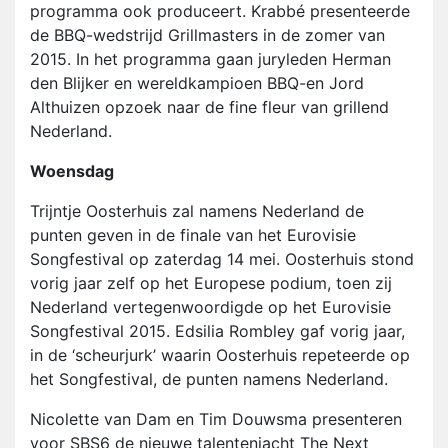
programma ook produceert. Krabbé presenteerde
de BBQ-wedstrijd Grillmasters in de zomer van
2015. In het programma gaan juryleden Herman
den Blijker en wereldkampioen BBQ-en Jord
Althuizen opzoek naar de fine fleur van grillend
Nederland.
Woensdag
Trijntje Oosterhuis zal namens Nederland de
punten geven in de finale van het Eurovisie
Songfestival op zaterdag 14 mei. Oosterhuis stond
vorig jaar zelf op het Europese podium, toen zij
Nederland vertegenwoordigde op het Eurovisie
Songfestival 2015. Edsilia Rombley gaf vorig jaar,
in de ‘scheurjurk’ waarin Oosterhuis repeteerde op
het Songfestival, de punten namens Nederland.
Nicolette van Dam en Tim Douwsma presenteren
voor SBS6 de nieuwe talentenjacht The Next