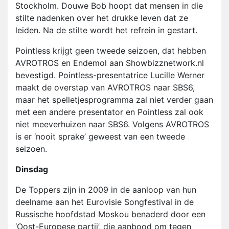
Stockholm. Douwe Bob hoopt dat mensen in die
stilte nadenken over het drukke leven dat ze
leiden. Na de stilte wordt het refrein in gestart.
Pointless krijgt geen tweede seizoen, dat hebben
AVROTROS en Endemol aan Showbizznetwork.nl
bevestigd. Pointless-presentatrice Lucille Werner
maakt de overstap van AVROTROS naar SBS6,
maar het spelletjesprogramma zal niet verder gaan
met een andere presentator en Pointless zal ook
niet meeverhuizen naar SBS6. Volgens AVROTROS
is er ‘nooit sprake’ geweest van een tweede
seizoen.
Dinsdag
De Toppers zijn in 2009 in de aanloop van hun
deelname aan het Eurovisie Songfestival in de
Russische hoofdstad Moskou benaderd door een
‘Oost-Europese partij’, die aanbood om tegen