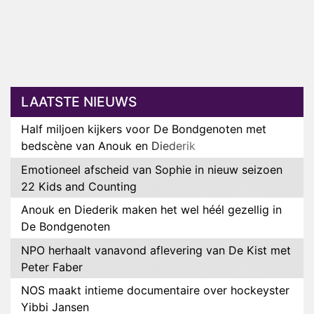
LAATSTE NIEUWS
Half miljoen kijkers voor De Bondgenoten met
bedscène van Anouk en Diederik
Emotioneel afscheid van Sophie in nieuw seizoen
22 Kids and Counting
Anouk en Diederik maken het wel héél gezellig in
De Bondgenoten
NPO herhaalt vanavond aflevering van De Kist met
Peter Faber
NOS maakt intieme documentaire over hockeyster
Yibbi Jansen