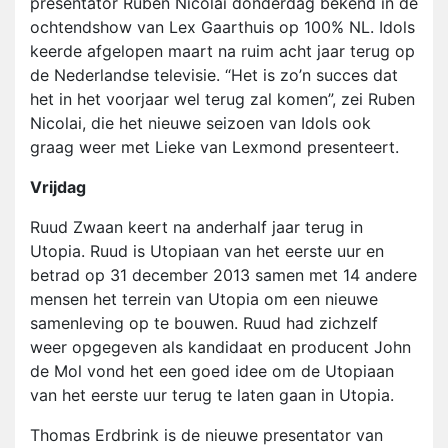
presentator Ruben Nicolai donderdag bekend in de
ochtendshow van Lex Gaarthuis op 100% NL. Idols
keerde afgelopen maart na ruim acht jaar terug op
de Nederlandse televisie. “Het is zo’n succes dat
het in het voorjaar wel terug zal komen”, zei Ruben
Nicolai, die het nieuwe seizoen van Idols ook
graag weer met Lieke van Lexmond presenteert.
Vrijdag
Ruud Zwaan keert na anderhalf jaar terug in
Utopia. Ruud is Utopiaan van het eerste uur en
betrad op 31 december 2013 samen met 14 andere
mensen het terrein van Utopia om een nieuwe
samenleving op te bouwen. Ruud had zichzelf
weer opgegeven als kandidaat en producent John
de Mol vond het een goed idee om de Utopiaan
van het eerste uur terug te laten gaan in Utopia.
Thomas Erdbrink is de nieuwe presentator van