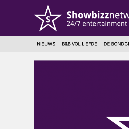
NIEUWS
B&B VOL LIEFDE
DE BONDG