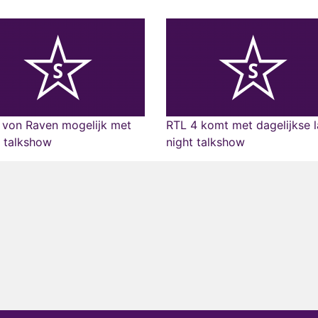
 von Raven mogelijk met
RTL 4 komt met dagelijkse l
 talkshow
night talkshow