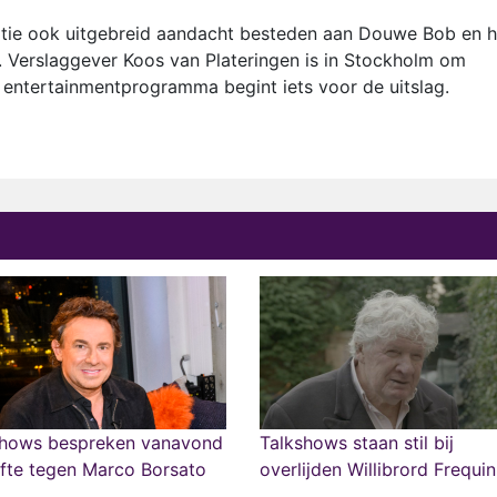
itie ook uitgebreid aandacht besteden aan Douwe Bob en h
. Verslaggever Koos van Plateringen is in Stockholm om
t entertainmentprogramma begint iets voor de uitslag.
shows bespreken vanavond
Talkshows staan stil bij
fte tegen Marco Borsato
overlijden Willibrord Frequin