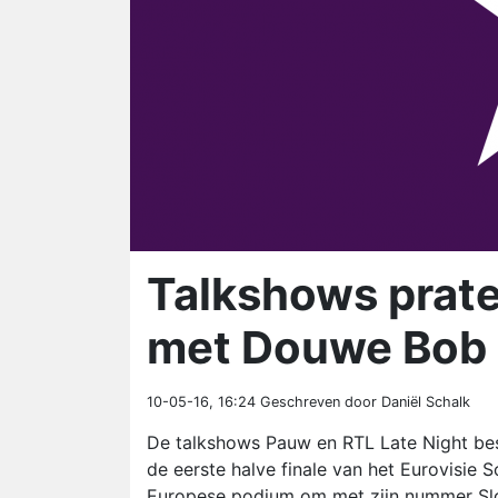
Talkshows praten
met Douwe Bob
10-05-16, 16:24
Geschreven door Daniël Schalk
De talkshows Pauw en RTL Late Night be
de eerste halve finale van het Eurovisie
Europese podium om met zijn nummer Sl