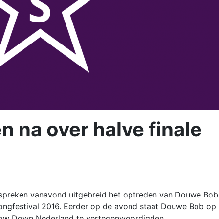
 na over halve finale
spreken vanavond uitgebreid het optreden van Douwe Bob 
 Songfestival 2016. Eerder op de avond staat Douwe Bob op 
ow Down Nederland te vertegenwoordigden.