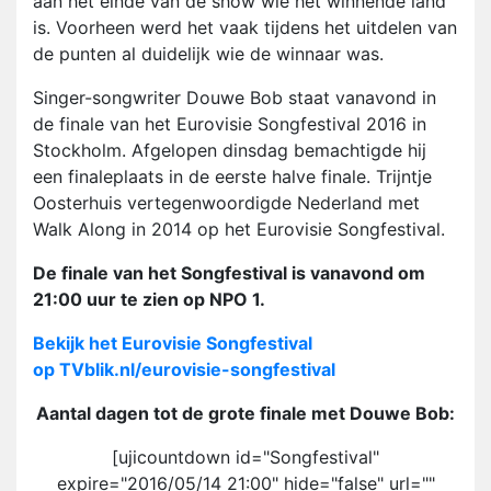
aan het einde van de show wie het winnende land
is. Voorheen werd het vaak tijdens het uitdelen van
de punten al duidelijk wie de winnaar was.
Singer-songwriter Douwe Bob staat vanavond in
de finale van het Eurovisie Songfestival 2016 in
Stockholm. Afgelopen dinsdag bemachtigde hij
een finaleplaats in de eerste halve finale. Trijntje
Oosterhuis vertegenwoordigde Nederland met
Walk Along in 2014 op het Eurovisie Songfestival.
De finale van het Songfestival is vanavond om
21:00 uur te zien op NPO 1.
Bekijk het Eurovisie Songfestival
op TVblik.nl/eurovisie-songfestival
Aantal dagen tot de grote finale met Douwe Bob:
[ujicountdown id="Songfestival"
expire="2016/05/14 21:00" hide="false" url=""