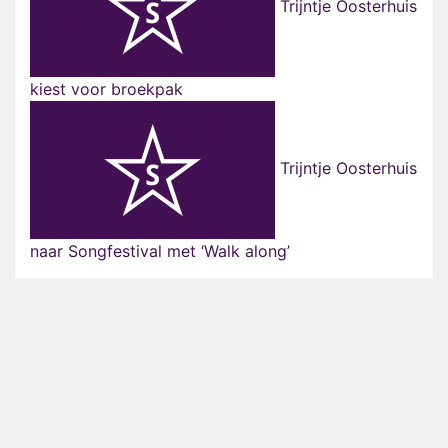
Trijntje Oosterhuis
kiest voor broekpak
Trijntje Oosterhuis
naar Songfestival met ‘Walk along’