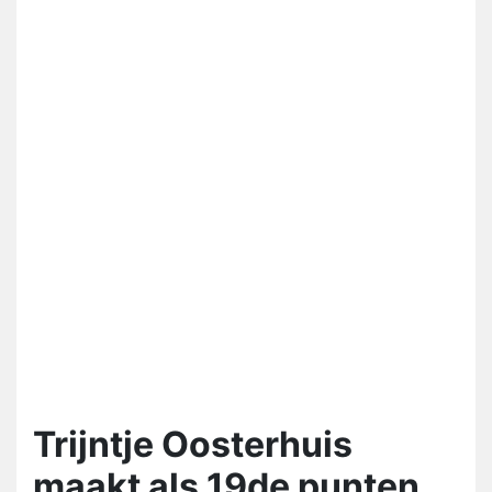
Trijntje Oosterhuis
maakt als 19de punten