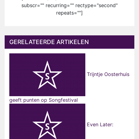
subscr="" recurring="" rectype="second"
repeats=""]
GERELATEERDE ARTIKELEN
Trijntje Oosterhuis
geeft punten op Songfestival
Even Later: