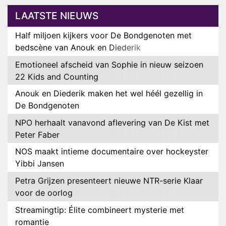
LAATSTE NIEUWS
Half miljoen kijkers voor De Bondgenoten met
bedscène van Anouk en Diederik
Emotioneel afscheid van Sophie in nieuw seizoen
22 Kids and Counting
Anouk en Diederik maken het wel héél gezellig in
De Bondgenoten
NPO herhaalt vanavond aflevering van De Kist met
Peter Faber
NOS maakt intieme documentaire over hockeyster
Yibbi Jansen
Petra Grijzen presenteert nieuwe NTR-serie Klaar
voor de oorlog
Streamingtip: Élite combineert mysterie met
romantie