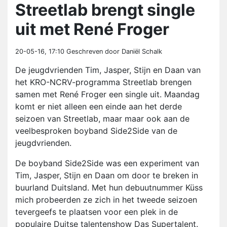
Streetlab brengt single
uit met René Froger
20-05-16, 17:10
Geschreven door Daniël Schalk
De jeugdvrienden Tim, Jasper, Stijn en Daan van
het KRO-NCRV-programma Streetlab brengen
samen met René Froger een single uit. Maandag
komt er niet alleen een einde aan het derde
seizoen van Streetlab, maar maar ook aan de
veelbesproken boyband Side2Side van de
jeugdvrienden.
De boyband Side2Side was een experiment van
Tim, Jasper, Stijn en Daan om door te breken in
buurland Duitsland. Met hun debuutnummer Küss
mich probeerden ze zich in het tweede seizoen
tevergeefs te plaatsen voor een plek in de
populaire Duitse talentenshow Das Supertalent.