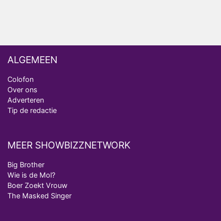
Winnaar 31e cyclus De Bondgenoten gelekt
ALGEMEEN
Colofon
Over ons
Adverteren
Tip de redactie
MEER SHOWBIZZNETWORK
Big Brother
Wie is de Mol?
Boer Zoekt Vrouw
The Masked Singer