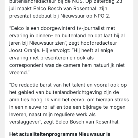
buitenlandredacteur bij de NOS. Op zaterdag 23
juli maakt Eelco Bosch van Rosenthal zijn
presentatiedebuut bij Nieuwsuur op NPO 2.
“Eelco is een doorgewinterd tv-journalist met
ervaring in binnen- en buitenland en dat laat hij al
jaren bij Nieuwsuur zien”, zegt hoofdredacteur
Joost Oranje. Hij vervolgt: “Hij heeft al enige
ervaring met presenteren en ook als
correspondent was de camera hem natuurlijk niet
vreemd.”
“De redactie barst van het talent en vooral ook op
het gebied van buitenlandberichtgeving zijn de
ambities hoog. Ik vind het eervol om hieraan straks
in een nieuwe rol af en toe een bijdrage te mogen
leveren, naast mijn reguliere werk als
verslaggever”, zegt Eelco Bosch van Rosenthal.
Het actualiteitenprogramma Nieuwsuur is