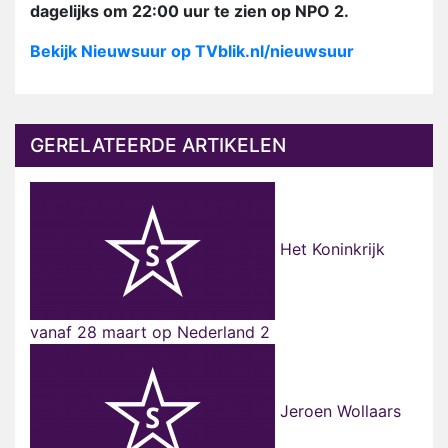
dagelijks om 22:00 uur te zien op NPO 2.
Bekijk Nieuwsuur op TVblik.nl/nieuwsuur
GERELATEERDE ARTIKELEN
Het Koninkrijk
vanaf 28 maart op Nederland 2
Jeroen Wollaars