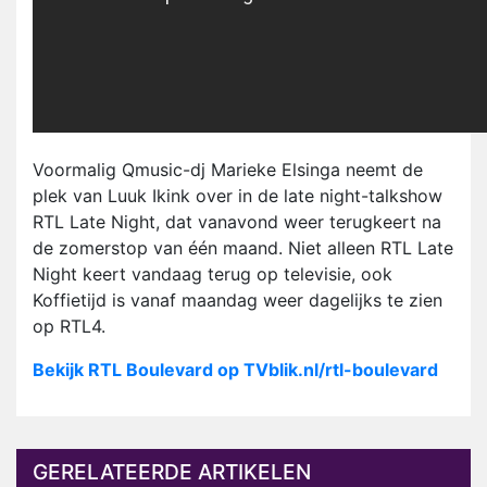
Voormalig Qmusic-dj Marieke Elsinga neemt de
plek van Luuk Ikink over in de late night-talkshow
RTL Late Night, dat vanavond weer terugkeert na
de zomerstop van één maand. Niet alleen RTL Late
Night keert vandaag terug op televisie, ook
Koffietijd is vanaf maandag weer dagelijks te zien
op RTL4.
Bekijk RTL Boulevard op TVblik.nl/rtl-boulevard
GERELATEERDE ARTIKELEN