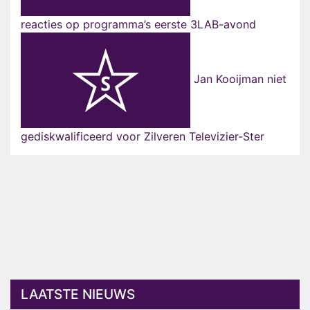
reacties op programma’s eerste 3LAB-avond
Jan Kooijman niet
gediskwalificeerd voor Zilveren Televizier-Ster
LAATSTE NIEUWS