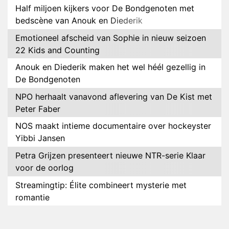
Half miljoen kijkers voor De Bondgenoten met
bedscène van Anouk en Diederik
Emotioneel afscheid van Sophie in nieuw seizoen
22 Kids and Counting
Anouk en Diederik maken het wel héél gezellig in
De Bondgenoten
NPO herhaalt vanavond aflevering van De Kist met
Peter Faber
NOS maakt intieme documentaire over hockeyster
Yibbi Jansen
Petra Grijzen presenteert nieuwe NTR-serie Klaar
voor de oorlog
Streamingtip: Élite combineert mysterie met
romantie
Louis van Gaal en Danny Blind te gast in speciale
aflevering van Tussen de Palen