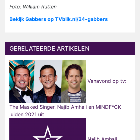
Foto: William Rutten
Bekijk Gabbers op TVblik.nl/24-gabbers
GERELATEERDE ARTIKELEN
Vanavond op tv:
The Masked Singer, Najib Amhali en MINDF*CK
luiden 2021 uit
Najib Amhali