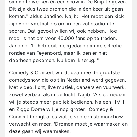
samen te werken én een show in De Kuip te geven.
Dit zijn dus twee dromen die in één keer uit gaan
komen.", aldus Jandino. Najib: "Het moet een kick
zijn voor voetballers om in een vol stadion te
scoren. Dat gevoel willen wij ook hebben. Hoe
mooi is het om voor 40.000 fans op te treden."
Jandino: "Ik heb ooit meegedaan aan de selectie
rondes van Feyenoord, maar ik ben er niet
doorheen gekomen. Nu kom ik terug. "
Comedy & Concert wordt daarmee de grootste
comedyshow die ooit in Nederland werd gegeven.
Met video, licht, live muziek, dansers en vuurwerk,
zowel verbaal als in de lucht. Najib: "Als comedian
wil je steeds meer publiek bedienen. Na een HMH
en Ziggo Dome wil je nog groter." Comedy &
Concert brengt alles wat je van een stadionshow
verwacht en meer. "Dromen moet je waarmaken en
deze gaan wij waarmaken."