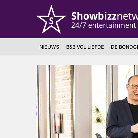
NIEUWS
B&B VOL LIEFDE
DE BONDG