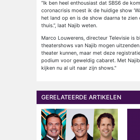
“Ik ben heel enthousiast dat SBS6 de ko
coronacrisis moest ik de huidige show ‘W
het land op en is de show daarna te zien o
thuis.”, laat Najib weten.
Marco Louwerens, directeur Televisie is bl
theatershows van Najib mogen uitzenden. 
theater kunnen, maar met deze registrat
podium voor geweldig cabaret. Met Najib
kijken nu al uit naar zijn shows."
GERELATEERDE ARTIKELEN