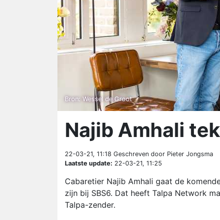
Bron: Wessel de Groot
Najib Amhali tek
22-03-21, 11:18
Geschreven door Pieter Jongsma
Laatste update:
22-03-21, 11:25
Cabaretier Najib Amhali gaat de komende 
zijn bij SBS6. Dat heeft Talpa Network ma
Talpa-zender.