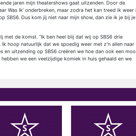
mende jaren mijn theatershows gaat uitzenden. Door de
aar Was Ik’ onderbreken, maar zodra het kan treed ik weer 
p SBS6. Dus kom jij niet naar mijn show, dan zie ik je bij je
ij met de komst. “Ik ben heel blij dat wij op SBS6 drie
Ik hoop natuurlijk dat we spoedig weer met z'n allen naar 
ies en uitzending op SBS6 creëren we hoe dan ook een moo
 hebben we een veelzijdige komiek in huis gehaald en we