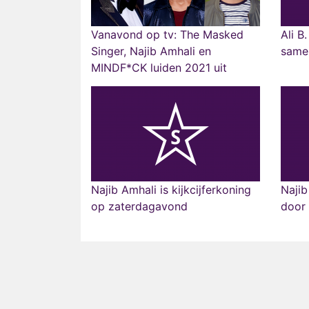
Vanavond op tv: The Masked
Ali B
Singer, Najib Amhali en
same
MINDF*CK luiden 2021 uit
Najib Amhali is kijkcijferkoning
Najib
op zaterdagavond
door