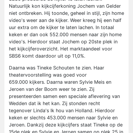
Natuurlijk kon kijkcijferkoning Jochem van Gelder
niet ontbreken. Hij toonde, geheel in stijl, zijn home
video's weer aan de kijker. Weer kreeg hij een half
uur extra om de kijker te laten lachen. In totaal
keken er dan ook 552.000 mensen naar zijn home
video's. Hierdoor staat Jochem op 20ste plek in
het kijkcijferoverzicht. Het marktaandeel voor
SBS6 komt daardoor uit op 11,0%.
Daarna was Tineke Schouten te zien. Haar
theatervoorstelling was goed voor
659.000 kijkers. Daarna waren Sylvie Meis en
Jeroen van der Boom weer te zien. Zij
presenteerden samen een speciale aflevering van
Wedden dat ik het kan. Zij stonden recht
tegenover Linda's Ik hou van Holland. Hierdoor
keken er slechts 453.000 mensen naar Sylvie en
Jeroen. Dankzij deze kijkcijfers staat Tineke op de
15de plek en Sylvie en Jeroen samen op plek 25 in