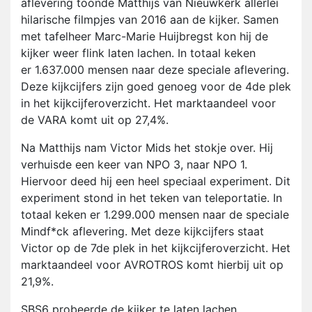
aflevering toonde Matthijs van Nieuwkerk allerlei
hilarische filmpjes van 2016 aan de kijker. Samen
met tafelheer Marc-Marie Huijbregst kon hij de
kijker weer flink laten lachen. In totaal keken
er 1.637.000 mensen naar deze speciale aflevering.
Deze kijkcijfers zijn goed genoeg voor de 4de plek
in het kijkcijferoverzicht. Het marktaandeel voor
de VARA komt uit op 27,4%.
Na Matthijs nam Victor Mids het stokje over. Hij
verhuisde een keer van NPO 3, naar NPO 1.
Hiervoor deed hij een heel speciaal experiment. Dit
experiment stond in het teken van teleportatie. In
totaal keken er 1.299.000 mensen naar de speciale
Mindf*ck aflevering. Met deze kijkcijfers staat
Victor op de 7de plek in het kijkcijferoverzicht. Het
marktaandeel voor AVROTROS komt hierbij uit op
21,9%.
SBS6 probeerde de kijker te laten lachen.