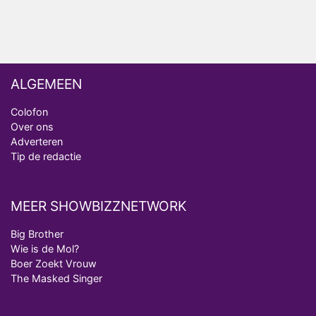
Deze tien BN'ers doen mee aan het nieuwe seizoen
van Bestemming X
ALGEMEEN
Colofon
Over ons
Adverteren
Tip de redactie
MEER SHOWBIZZNETWORK
Big Brother
Wie is de Mol?
Boer Zoekt Vrouw
The Masked Singer