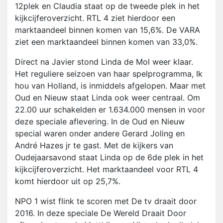
12plek en Claudia staat op de tweede plek in het
kijkcijferoverzicht. RTL 4 ziet hierdoor een
marktaandeel binnen komen van 15,6%. De VARA
ziet een marktaandeel binnen komen van 33,0%.
Direct na Javier stond Linda de Mol weer klaar.
Het reguliere seizoen van haar spelprogramma, Ik
hou van Holland, is inmiddels afgelopen. Maar met
Oud en Nieuw staat Linda ook weer centraal. Om
22.00 uur schakelden er 1.634.000 mensen in voor
deze speciale aflevering. In de Oud en Nieuw
special waren onder andere Gerard Joling en
André Hazes jr te gast. Met de kijkers van
Oudejaarsavond staat Linda op de 6de plek in het
kijkcijferoverzicht. Het marktaandeel voor RTL 4
komt hierdoor uit op 25,7%.
NPO 1 wist flink te scoren met De tv draait door
2016. In deze speciale De Wereld Draait Door