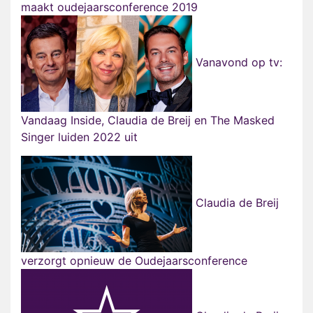
maakt oudejaarsconference 2019
Vanavond op tv:
Vandaag Inside, Claudia de Breij en The Masked
Singer luiden 2022 uit
Claudia de Breij
verzorgt opnieuw de Oudejaarsconference