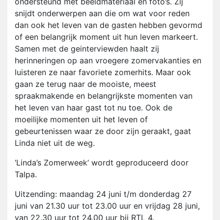
ondersteund met beeldmateriaal en foto’s. Zij
snijdt onderwerpen aan die om wat voor reden
dan ook het leven van de gasten hebben gevormd
of een belangrijk moment uit hun leven markeert.
Samen met de geinterviewden haalt zij
herinneringen op aan vroegere zomervakanties en
luisteren ze naar favoriete zomerhits. Maar ook
gaan ze terug naar de mooiste, meest
spraakmakende en belangrijkste momenten van
het leven van haar gast tot nu toe. Ook de
moeilijke momenten uit het leven of
gebeurtenissen waar ze door zijn geraakt, gaat
Linda niet uit de weg.
‘Linda’s Zomerweek‘ wordt geproduceerd door
Talpa.
Uitzending: maandag 24 juni t/m donderdag 27
juni van 21.30 uur tot 23.00 uur en vrijdag 28 juni,
van 22.30 uur tot 24.00 uur bij RTL 4.