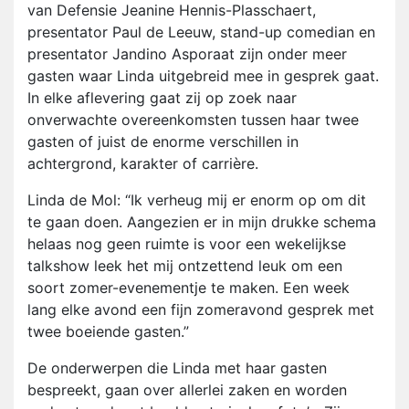
van Defensie Jeanine Hennis-Plasschaert,
presentator Paul de Leeuw, stand-up comedian en
presentator Jandino Asporaat zijn onder meer
gasten waar Linda uitgebreid mee in gesprek gaat.
In elke aflevering gaat zij op zoek naar
onverwachte overeenkomsten tussen haar twee
gasten of juist de enorme verschillen in
achtergrond, karakter of carrière.
Linda de Mol: “Ik verheug mij er enorm op om dit
te gaan doen. Aangezien er in mijn drukke schema
helaas nog geen ruimte is voor een wekelijkse
talkshow leek het mij ontzettend leuk om een
soort zomer-evenementje te maken. Een week
lang elke avond een fijn zomeravond gesprek met
twee boeiende gasten.”
De onderwerpen die Linda met haar gasten
bespreekt, gaan over allerlei zaken en worden