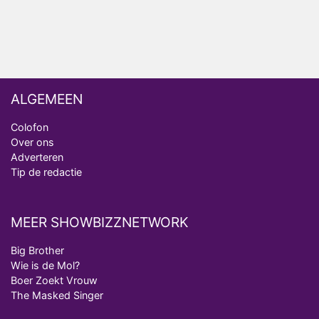
Deze tien BN'ers doen mee aan het nieuwe seizoen
van Bestemming X
ALGEMEEN
Colofon
Over ons
Adverteren
Tip de redactie
MEER SHOWBIZZNETWORK
Big Brother
Wie is de Mol?
Boer Zoekt Vrouw
The Masked Singer