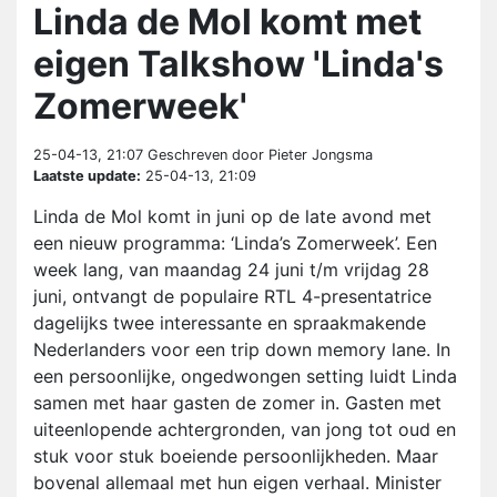
Linda de Mol komt met
eigen Talkshow 'Linda's
Zomerweek'
25-04-13, 21:07
Geschreven door Pieter Jongsma
Laatste update:
25-04-13, 21:09
Linda de Mol komt in juni op de late avond met
een nieuw programma: ‘Linda’s Zomerweek’. Een
week lang, van maandag 24 juni t/m vrijdag 28
juni, ontvangt de populaire RTL 4-presentatrice
dagelijks twee interessante en spraakmakende
Nederlanders voor een trip down memory lane. In
een persoonlijke, ongedwongen setting luidt Linda
samen met haar gasten de zomer in. Gasten met
uiteenlopende achtergronden, van jong tot oud en
stuk voor stuk boeiende persoonlijkheden. Maar
bovenal allemaal met hun eigen verhaal. Minister