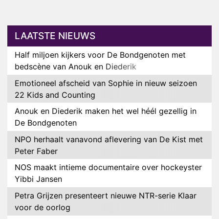
LAATSTE NIEUWS
Half miljoen kijkers voor De Bondgenoten met
bedscène van Anouk en Diederik
Emotioneel afscheid van Sophie in nieuw seizoen
22 Kids and Counting
Anouk en Diederik maken het wel héél gezellig in
De Bondgenoten
NPO herhaalt vanavond aflevering van De Kist met
Peter Faber
NOS maakt intieme documentaire over hockeyster
Yibbi Jansen
Petra Grijzen presenteert nieuwe NTR-serie Klaar
voor de oorlog