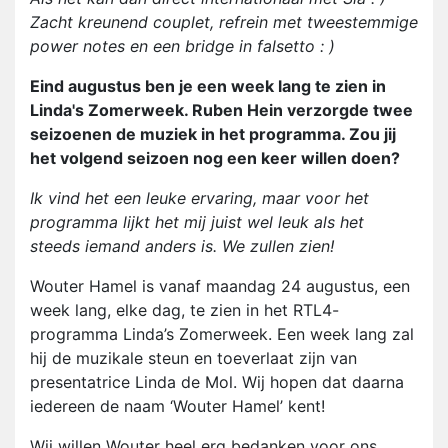
Zacht kreunend couplet, refrein met tweestemmige
power notes en een bridge in falsetto : )
Eind augustus ben je een week lang te zien in
Linda's Zomerweek. Ruben Hein verzorgde twee
seizoenen de muziek in het programma. Zou jij
het volgend seizoen nog een keer willen doen?
Ik vind het een leuke ervaring, maar voor het
programma lijkt het mij juist wel leuk als het
steeds iemand anders is. We zullen zien!
Wouter Hamel is vanaf maandag 24 augustus, een
week lang, elke dag, te zien in het RTL4-
programma Linda’s Zomerweek. Een week lang zal
hij de muzikale steun en toeverlaat zijn van
presentatrice Linda de Mol. Wij hopen dat daarna
iedereen de naam ‘Wouter Hamel’ kent!
Wij willen Wouter heel erg bedanken voor ons