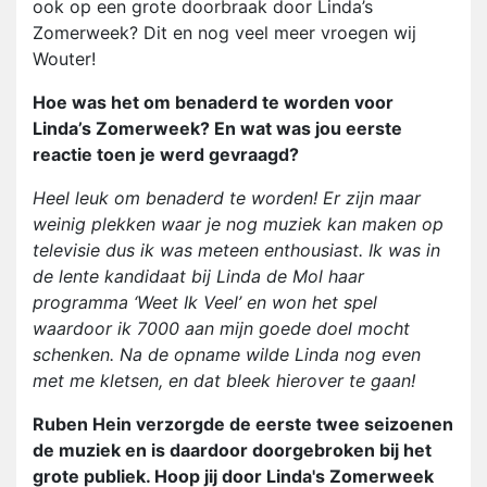
ook op een grote doorbraak door Linda’s
Zomerweek? Dit en nog veel meer vroegen wij
Wouter!
Hoe was het om benaderd te worden voor
Linda’s Zomerweek? En wat was jou eerste
reactie toen je werd gevraagd?
Heel leuk om benaderd te worden! Er zijn maar
weinig plekken waar je nog muziek kan maken op
televisie dus ik was meteen enthousiast. Ik was in
de lente kandidaat bij Linda de Mol haar
programma ‘Weet Ik Veel’ en won het spel
waardoor ik 7000 aan mijn goede doel mocht
schenken. Na de opname wilde Linda nog even
met me kletsen, en dat bleek hierover te gaan!
Ruben Hein verzorgde de eerste twee seizoenen
de muziek en is daardoor doorgebroken bij het
grote publiek. Hoop jij door Linda's Zomerweek