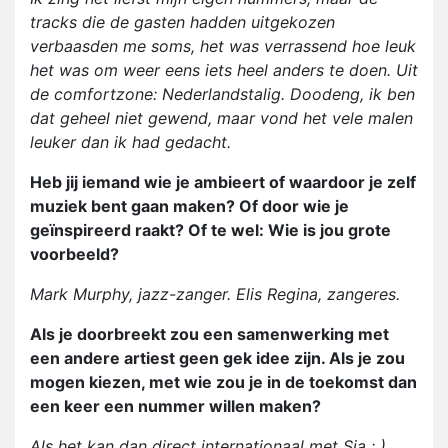
tracks die de gasten hadden uitgekozen
verbaasden me soms, het was verrassend hoe leuk
het was om weer eens iets heel anders te doen. Uit
de comfortzone: Nederlandstalig. Doodeng, ik ben
dat geheel niet gewend, maar vond het vele malen
leuker dan ik had gedacht.
Heb jij iemand wie je ambieert of waardoor je zelf
muziek bent gaan maken? Of door wie je
geïnspireerd raakt? Of te wel: Wie is jou grote
voorbeeld?
Mark Murphy, jazz-zanger. Elis Regina, zangeres.
Als je doorbreekt zou een samenwerking met
een andere artiest geen gek idee zijn. Als je zou
mogen kiezen, met wie zou je in de toekomst dan
een keer een nummer willen maken?
Als het kan dan direct internationaal met Sia : )