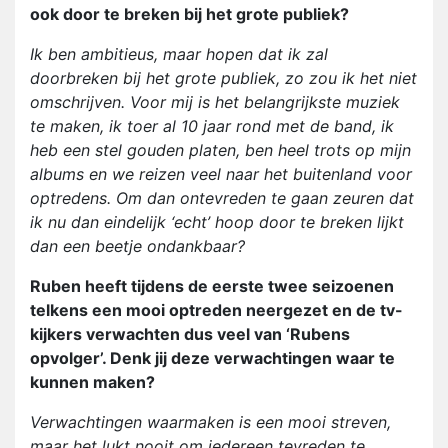
ook door te breken bij het grote publiek?
Ik ben ambitieus, maar hopen dat ik zal
doorbreken bij het grote publiek, zo zou ik het niet
omschrijven. Voor mij is het belangrijkste muziek
te maken, ik toer al 10 jaar rond met de band, ik
heb een stel gouden platen, ben heel trots op mijn
albums en we reizen veel naar het buitenland voor
optredens. Om dan ontevreden te gaan zeuren dat
ik nu dan eindelijk ‘echt’ hoop door te breken lijkt
dan een beetje ondankbaar?
Ruben heeft tijdens de eerste twee seizoenen
telkens een mooi optreden neergezet en de tv-
kijkers verwachten dus veel van ‘Rubens
opvolger’. Denk jij deze verwachtingen waar te
kunnen maken?
Verwachtingen waarmaken is een mooi streven,
maar het lukt nooit om iedereen tevreden te