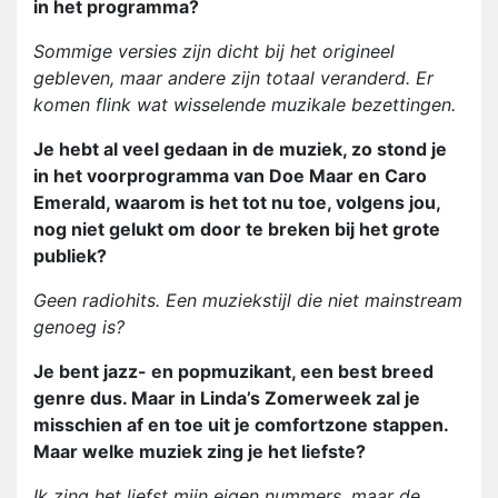
in het programma?
Sommige versies zijn dicht bij het origineel
gebleven, maar andere zijn totaal veranderd. Er
komen flink wat wisselende muzikale bezettingen.
Je hebt al veel gedaan in de muziek, zo stond je
in het voorprogramma van Doe Maar en Caro
Emerald, waarom is het tot nu toe, volgens jou,
nog niet gelukt om door te breken bij het grote
publiek?
Geen radiohits. Een muziekstijl die niet mainstream
genoeg is?
Je bent jazz- en popmuzikant, een best breed
genre dus. Maar in Linda’s Zomerweek zal je
misschien af en toe uit je comfortzone stappen.
Maar welke muziek zing je het liefste?
Ik zing het liefst mijn eigen nummers, maar de