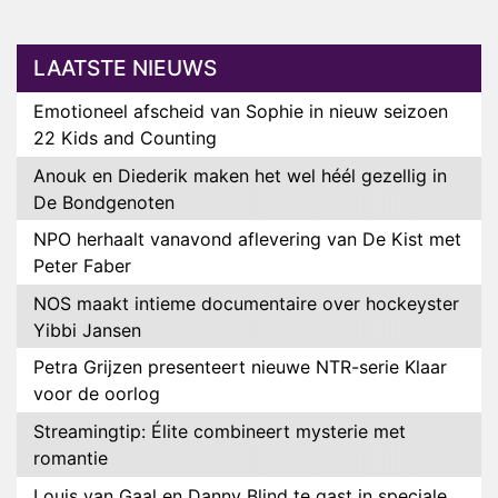
LAATSTE NIEUWS
Emotioneel afscheid van Sophie in nieuw seizoen
22 Kids and Counting
Anouk en Diederik maken het wel héél gezellig in
De Bondgenoten
NPO herhaalt vanavond aflevering van De Kist met
Peter Faber
NOS maakt intieme documentaire over hockeyster
Yibbi Jansen
Petra Grijzen presenteert nieuwe NTR-serie Klaar
voor de oorlog
Streamingtip: Élite combineert mysterie met
romantie
Louis van Gaal en Danny Blind te gast in speciale