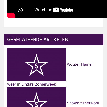
GERELATEERDE ARTIKELEN
Wouter Hamel
weer in Linda’s Zomerweek
Showbizznetwork