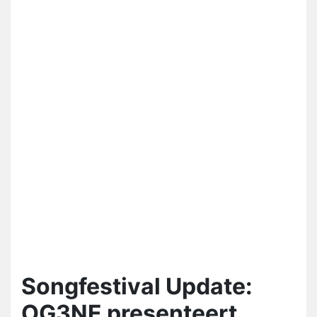
Songfestival Update:
OG3NE presenteert