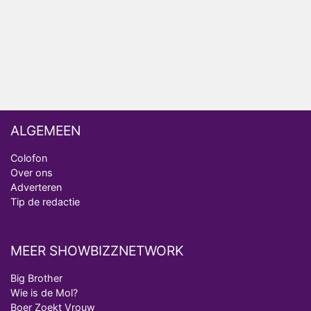
Omroep Zwart volgt jonge emigranten in nieuwe
realityserie Welkom Terug
ALGEMEEN
Colofon
Over ons
Adverteren
Tip de redactie
MEER SHOWBIZZNETWORK
Big Brother
Wie is de Mol?
Boer Zoekt Vrouw