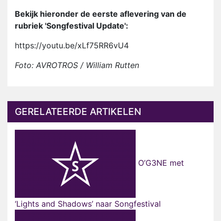
Bekijk hieronder de eerste aflevering van de
rubriek 'Songfestival Update':
https://youtu.be/xLf75RR6vU4
Foto: AVROTROS / William Rutten
GERELATEERDE ARTIKELEN
O’G3NE met
‘Lights and Shadows’ naar Songfestival