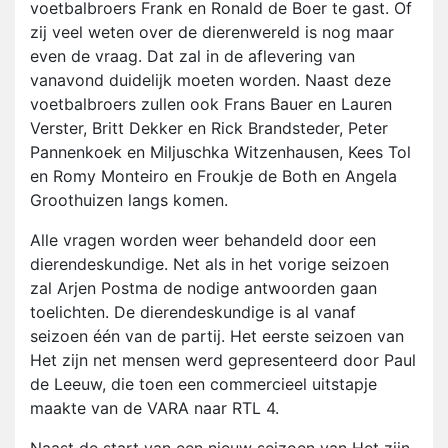
voetbalbroers Frank en Ronald de Boer te gast. Of
zij veel weten over de dierenwereld is nog maar
even de vraag. Dat zal in de aflevering van
vanavond duidelijk moeten worden. Naast deze
voetbalbroers zullen ook Frans Bauer en Lauren
Verster, Britt Dekker en Rick Brandsteder, Peter
Pannenkoek en Miljuschka Witzenhausen, Kees Tol
en Romy Monteiro en Froukje de Both en Angela
Groothuizen langs komen.
Alle vragen worden weer behandeld door een
dierendeskundige. Net als in het vorige seizoen
zal Arjen Postma de nodige antwoorden gaan
toelichten. De dierendeskundige is al vanaf
seizoen één van de partij. Het eerste seizoen van
Het zijn net mensen werd gepresenteerd door Paul
de Leeuw, die toen een commercieel uitstapje
maakte van de VARA naar RTL 4.