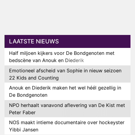
LAATSTE NIEUWS
Half miljoen kijkers voor De Bondgenoten met
bedscène van Anouk en Diederik
Emotioneel afscheid van Sophie in nieuw seizoen
22 Kids and Counting
Anouk en Diederik maken het wel héél gezellig in
De Bondgenoten
NPO herhaalt vanavond aflevering van De Kist met
Peter Faber
NOS maakt intieme documentaire over hockeyster
Yibbi Jansen