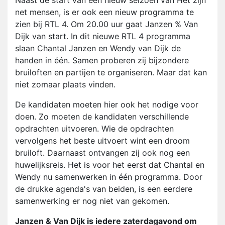
Naast de start van een nieuw seizoen van Het zijn
net mensen, is er ook een nieuw programma te
zien bij RTL 4. Om 20.00 uur gaat Janzen % Van
Dijk van start. In dit nieuwe RTL 4 programma
slaan Chantal Janzen en Wendy van Dijk de
handen in één. Samen proberen zij bijzondere
bruiloften en partijen te organiseren. Maar dat kan
niet zomaar plaats vinden.
De kandidaten moeten hier ook het nodige voor
doen. Zo moeten de kandidaten verschillende
opdrachten uitvoeren. Wie de opdrachten
vervolgens het beste uitvoert wint een droom
bruiloft. Daarnaast ontvangen zij ook nog een
huwelijksreis. Het is voor het eerst dat Chantal en
Wendy nu samenwerken in één programma. Door
de drukke agenda's van beiden, is een eerdere
samenwerking er nog niet van gekomen.
Janzen & Van Dijk is iedere zaterdagavond om