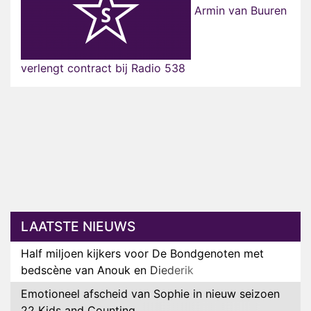
Armin van Buuren
verlengt contract bij Radio 538
LAATSTE NIEUWS
Half miljoen kijkers voor De Bondgenoten met
bedscène van Anouk en Diederik
Emotioneel afscheid van Sophie in nieuw seizoen
22 Kids and Counting