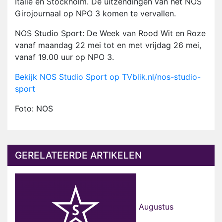
Italië en Stockholm. De uitzendingen van het NOS
Girojournaal op NPO 3 komen te vervallen.
NOS Studio Sport: De Week van Rood Wit en Roze
vanaf maandag 22 mei tot en met vrijdag 26 mei,
vanaf 19.00 uur op NPO 3.
Bekijk NOS Studio Sport op TVblik.nl/nos-studio-
sport
Foto: NOS
GERELATEERDE ARTIKELEN
Augustus