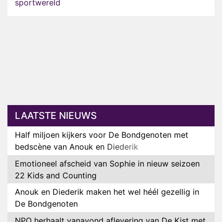
sportwereld
LAATSTE NIEUWS
Half miljoen kijkers voor De Bondgenoten met
bedscène van Anouk en Diederik
Emotioneel afscheid van Sophie in nieuw seizoen
22 Kids and Counting
Anouk en Diederik maken het wel héél gezellig in
De Bondgenoten
NPO herhaalt vanavond aflevering van De Kist met