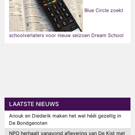
Blue Circle zoekt
schoolverlaters voor nieuw seizoen Dream School
LAATSTE NIEUWS
Anouk en Diederik maken het wel héél gezellig in
De Bondgenoten
NPO herhaalt vanavond aflevering van De Kist met