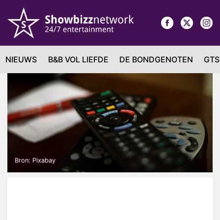
NIEUWS
B&B VOL LIEFDE
DE BONDGENOTEN
GTS
Bron: Pixabay