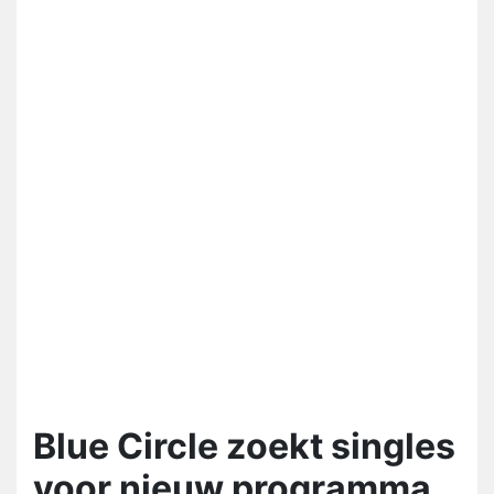
Blue Circle zoekt singles
voor nieuw programma