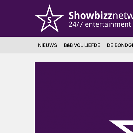
NIEUWS
B&B VOL LIEFDE
DE BONDG