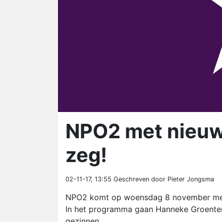
NPO2 met nieuw
zeg!
02-11-17, 13:55
Geschreven door Pieter Jongsma
NPO2 komt op woensdag 8 november met 
In het programma gaan Hanneke Groentem
gezinnen.