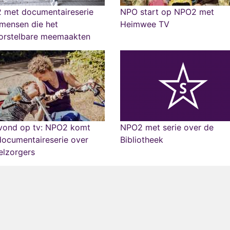
 met documentaireserie
NPO start op NPO2 met
mensen die het
Heimwee TV
orstelbare meemaakten
vond op tv: NPO2 komt
NPO2 met serie over de
ocumentaireserie over
Bibliotheek
elzorgers