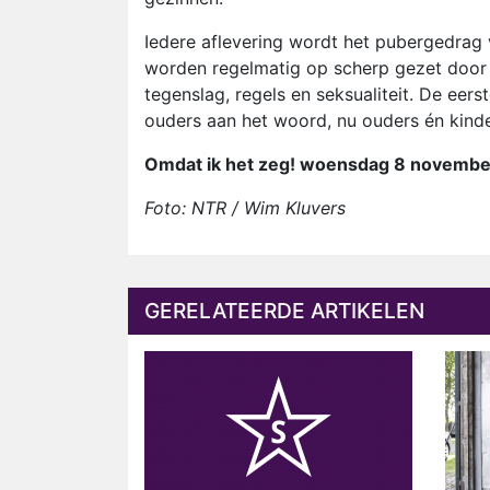
Iedere aflevering wordt het pubergedrag
worden regelmatig op scherp gezet door de
tegenslag, regels en seksualiteit. De eer
ouders aan het woord, nu ouders én kind
Omdat ik het zeg! woensdag 8 novembe
Foto: NTR / Wim Kluvers
GERELATEERDE ARTIKELEN