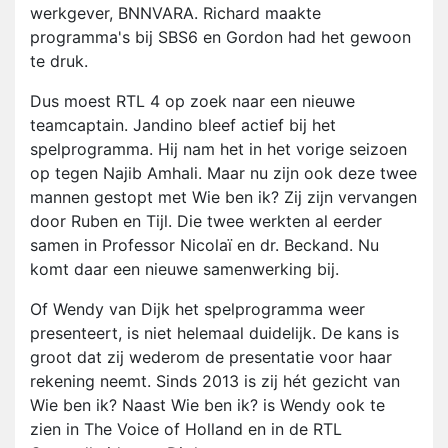
werkgever, BNNVARA. Richard maakte
programma's bij SBS6 en Gordon had het gewoon
te druk.
Dus moest RTL 4 op zoek naar een nieuwe
teamcaptain. Jandino bleef actief bij het
spelprogramma. Hij nam het in het vorige seizoen
op tegen Najib Amhali. Maar nu zijn ook deze twee
mannen gestopt met Wie ben ik? Zij zijn vervangen
door Ruben en Tijl. Die twee werkten al eerder
samen in Professor Nicolaï en dr. Beckand. Nu
komt daar een nieuwe samenwerking bij.
Of Wendy van Dijk het spelprogramma weer
presenteert, is niet helemaal duidelijk. De kans is
groot dat zij wederom de presentatie voor haar
rekening neemt. Sinds 2013 is zij hét gezicht van
Wie ben ik? Naast Wie ben ik? is Wendy ook te
zien in The Voice of Holland en in de RTL