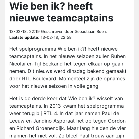
Wie ben ik? heeft
nieuwe teamcaptains
13-02-18, 22:19
Geschreven door Sebastiaan Boers
Laatste update:
13-02-18, 22:58
Het spelprogramma Wie ben ik?! heeft nieuwe
teamcaptains. In het nieuwe seizoen zullen Ruben
Nicolaï en Tijl Beckand het tegen elkaar op gaan
nemen. Dit nieuws werd dinsdag bekend gemaakt
door RTL Boulevard. Momenteel zijn de opnames
voor het nieuwe seizoen in volle gang.
Het is de derde keer dat Wie ben ik? wisselt van
teamcaptains. In 2013 kwam het spelprogramma
weer terug bij RTL 4. In dat jaar namen Paul de
Leeuw en Jandino Asporaat het op tegen Gordon
en Richard Groenendijk. Maar lang hielden de vier
mannen het niet vol. Zo bleef Paul trouw aan zijn