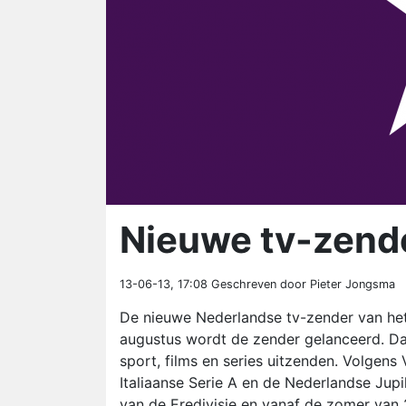
Nieuwe tv-zend
13-06-13, 17:08
Geschreven door Pieter Jongsma
De nieuwe Nederlandse tv-zender van he
augustus wordt de zender gelanceerd. Dat
sport, films en series uitzenden. Volgens
Italiaanse Serie A en de Nederlandse Jupi
van de Eredivisie en vanaf de zomer van