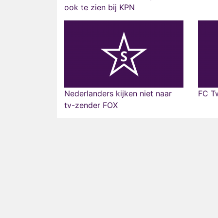
ook te zien bij KPN
Nederlanders kijken niet naar
FC Tw
tv-zender FOX