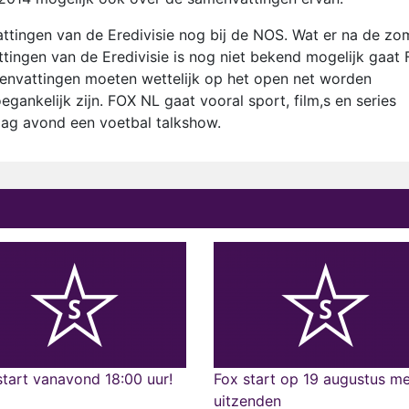
ttingen van de Eredivisie nog bij de NOS. Wat er na de zo
ingen van de Eredivisie is nog niet bekend mogelijk gaat
envattingen moeten wettelijk op het open net worden
gankelijk zijn. FOX NL gaat vooral sport, film,s en series
ag avond een voetbal talkshow.
tart vanavond 18:00 uur!
Fox start op 19 augustus m
uitzenden