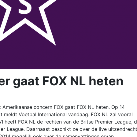
er gaat FOX NL heten
t Amerikaanse concern FOX gaat FOX NL heten. Op 14
 meldt Voetbal International vandaag. FOX NL zal vooral
 VI heeft FOX NL de rechten van de Britse Premier League, 
ler League. Daarnaast beschikt ze over de live uitzendrech
 2014 mogelijk ook over de samenvattingen ervan.