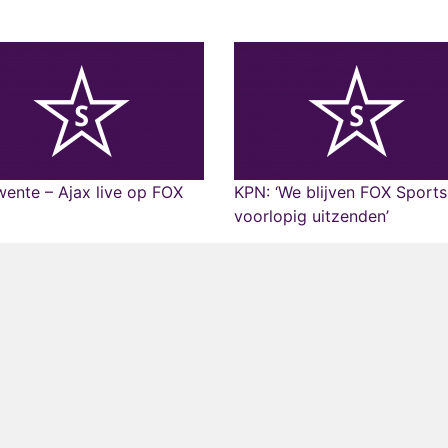
ente – Ajax live op FOX
KPN: ‘We blijven FOX Sports
voorlopig uitzenden’