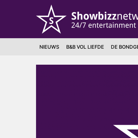
NIEUWS
B&B VOL LIEFDE
DE BONDG