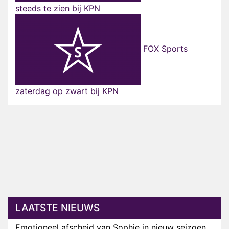
steeds te zien bij KPN
FOX Sports
zaterdag op zwart bij KPN
LAATSTE NIEUWS
Emotioneel afscheid van Sophie in nieuw seizoen