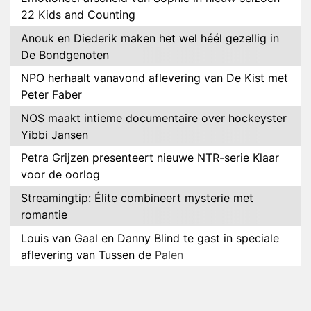
22 Kids and Counting
Anouk en Diederik maken het wel héél gezellig in
De Bondgenoten
NPO herhaalt vanavond aflevering van De Kist met
Peter Faber
NOS maakt intieme documentaire over hockeyster
Yibbi Jansen
Petra Grijzen presenteert nieuwe NTR-serie Klaar
voor de oorlog
Streamingtip: Élite combineert mysterie met
romantie
Louis van Gaal en Danny Blind te gast in speciale
aflevering van Tussen de Palen
Plottwist: Diederik zou De Bondgenoten alsnog
hebben verlaten