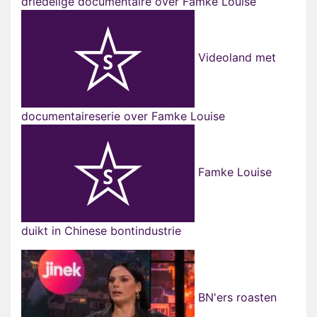
driedelige documentaire over Famke Louise
Videoland met
documentaireserie over Famke Louise
Famke Louise
duikt in Chinese bontindustrie
BN'ers roasten