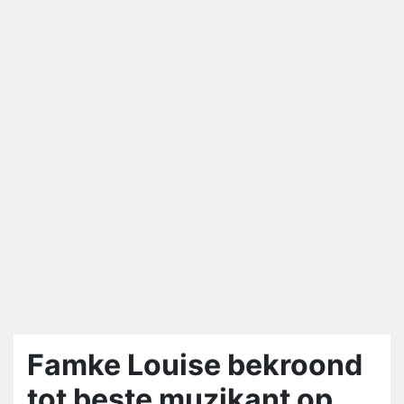
Famke Louise bekroond
tot beste muzikant op