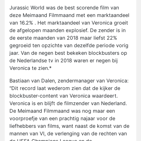
Jurassic World was de best scorende film van
deze Meimaand Filmmaand met een marktaandeel
van 16.2% . Het marktaandeel van Veronica groeit
de afgelopen maanden explosief. De zender is in
de eerste maanden van 2018 maar liefst 22%
gegroeid ten opzichte van dezelfde periode vorig
jaar. Van de negen best bekeken blockbusters op
de Nederlandse tv in 2018 waren er negen bij
Veronica te zien.*
Bastiaan van Dalen, zendermanager van Veronica:
"Dit record laat wederom zien dat de kijker de
blockbuster-content van Veronica waardeert.
Veronica is en blijft de filmzender van Nederland.
De Meimaand Filmmaand was nog maar een
voorproefje van een prachtig najaar voor de
liefhebbers van films, want naast de komst van de
mannen van VI, de verlenging van de rechten van