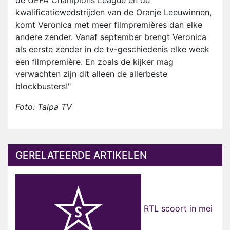
de UEFA Champions League en de
kwalificatiewedstrijden van de Oranje Leeuwinnen,
komt Veronica met meer filmpremières dan elke
andere zender. Vanaf september brengt Veronica
als eerste zender in de tv-geschiedenis elke week
een filmpremière. En zoals de kijker mag
verwachten zijn dit alleen de allerbeste
blockbusters!"
Foto: Talpa TV
GERELATEERDE ARTIKELEN
RTL scoort in mei