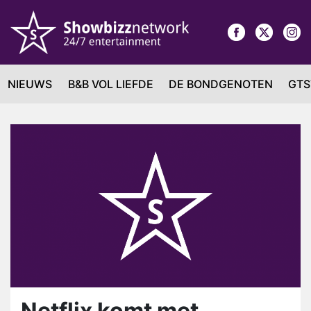
NIEUWS
B&B VOL LIEFDE
DE BONDGENOTEN
GTS
Netflix komt met