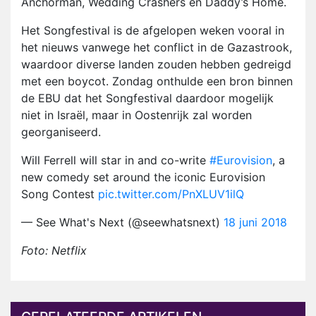
Anchorman, Wedding Crashers en Daddy’s Home.
Het Songfestival is de afgelopen weken vooral in
het nieuws vanwege het conflict in de Gazastrook,
waardoor diverse landen zouden hebben gedreigd
met een boycot. Zondag onthulde een bron binnen
de EBU dat het Songfestival daardoor mogelijk
niet in Israël, maar in Oostenrijk zal worden
georganiseerd.
Will Ferrell will star in and co-write
#Eurovision
, a
new comedy set around the iconic Eurovision
Song Contest
pic.twitter.com/PnXLUV1ilQ
— See What's Next (@seewhatsnext)
18 juni 2018
Foto: Netflix