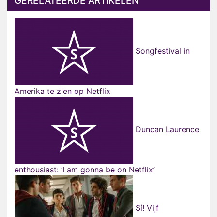
GERELATEERDE ARTIKELEN
Songfestival in
Amerika te zien op Netflix
Duncan Laurence
enthousiast: ‘I am gonna be on Netflix’
Sí! Vijf