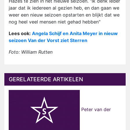
Hazes te zien in het nieuwe seizoen. "Ik denk ieder
jaar dat ik iedereen al gezien heb, en dan gaan we
weer een nieuw seizoen opstarten en blijkt dat we
nog heel veel mensen niet gehad hebben"
Lees ook:
Angela Schijf en Anita Meyer in nieuw
seizoen Van der Vorst ziet Sterren
Foto: William Rutten
GERELATEERDE ARTIKELEN
Peter van der