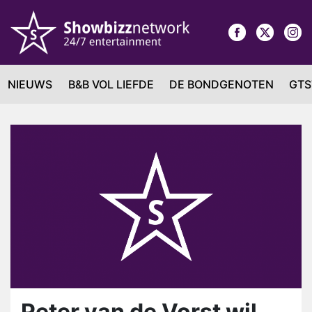
NIEUWS
B&B VOL LIEFDE
DE BONDGENOTEN
GTS
Peter van de Vorst wil