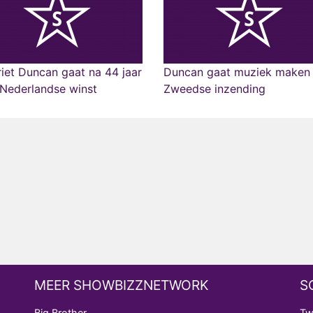
iet Duncan gaat na 44 jaar
Duncan gaat muziek maken
Nederlandse winst
Zweedse inzending
MEER SHOWBIZZNETWORK
S
Big Brother
Tw