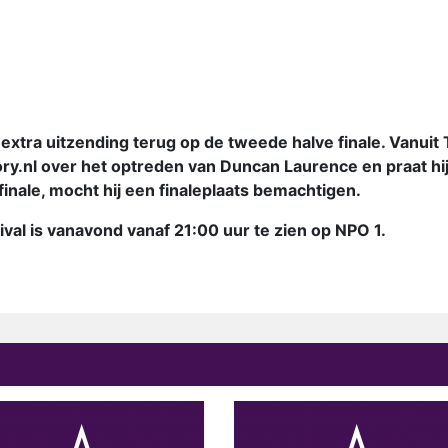
extra uitzending terug op de tweede halve finale. Vanuit 
ry.nl over het optreden van Duncan Laurence en praat hi
finale, mocht hij een finaleplaats bemachtigen.
val is vanavond vanaf 21:00 uur te zien op NPO 1.