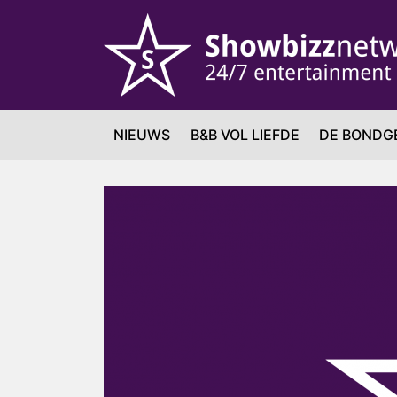
NIEUWS
B&B VOL LIEFDE
DE BONDG