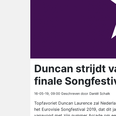
Duncan strijdt 
finale Songfesti
16-05-19, 09:00
Geschreven door Daniël Schalk
Topfavoriet Duncan Laurence zal Nederla
het Eurovisie Songfestival 2019, dat dit ja
vanavond met zijn nummer Arcade om een 