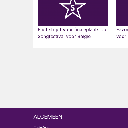
Eliot strijdt voor finaleplaats op
Favor
Songfestival voor België
voor 
ALGEMEEN
Colofon