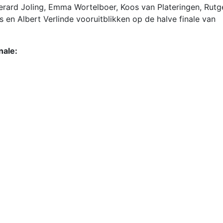
erard Joling, Emma Wortelboer, Koos van Plateringen, Rutg
 en Albert Verlinde vooruitblikken op de halve finale van
nale: