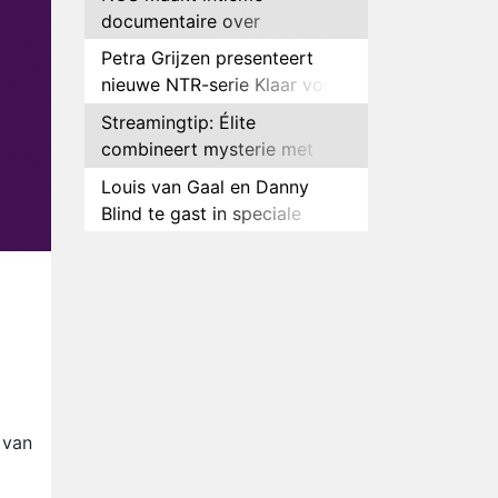
documentaire over
hockeyster Yibbi Jansen
Petra Grijzen presenteert
nieuwe NTR-serie Klaar voor
de oorlog
Streamingtip: Élite
combineert mysterie met
romantie
Louis van Gaal en Danny
Blind te gast in speciale
aflevering van Tussen de
Plottwist: Diederik zou De
Palen
Bondgenoten alsnog hebben
verlaten
RTL voegt negende B&B-
eigenaar toe aan nieuw
seizoen B&B Vol Liefde
HBO Max zendt voor het
eerst alle onderdelen van het
EK Atletiek uit
Relatie Anouk en Diederik
 van
strandt na exit uit De
Bondgenoten