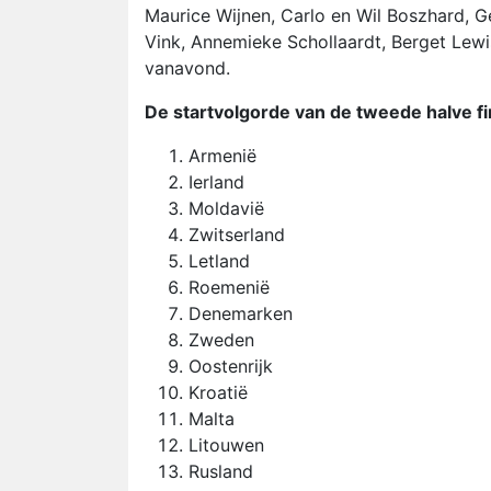
Maurice Wijnen, Carlo en Wil Boszhard, G
Vink, Annemieke Schollaardt, Berget Lewis
vanavond.
De startvolgorde van de tweede halve fi
Armenië
Ierland
Moldavië
Zwitserland
Letland
Roemenië
Denemarken
Zweden
Oostenrijk
Kroatië
Malta
Litouwen
Rusland