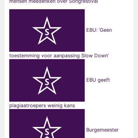
mensen meedenken over Songfestival
EBU: ‘Geen
toestemming voor aanpassing Slow Down’
EBU geeft
plagiaatroepers weinig kans
Burgemeester