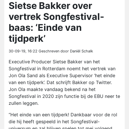
Sietse Bakker over
vertrek Songfestival-
baas: ‘Einde van
tijdperk’
30-09-19, 16:22
Geschreven door Daniël Schalk
Executive Producer Sietse Bakker van het
Songfestival in Rotterdam noemt het vertrek van
Jon Ola Sand als Executive Supervisor ‘het einde
van een tijdperk’. Dat schrijft Bakker op Twitter.
Jon Ola maakte vandaag bekend na het
Songfestival in 2020 zijn functie bij de EBU neer te
zullen leggen.
“Het einde van een tijdperk! Dankbaar voor de rol
die hij heeft gespeeld in het Songfestival-
universum en zal blijven spelen tot mei volgend