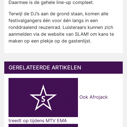
Daarmee is de gehele line-up compleet.
Terwijl de DJ’s aan de grond staan, komen alle
festivalgangers één voor één langs in een
ronddraaiend reuzenrad. Luisteraars kunnen zich
aanmelden via de website van SLAM! om kans te
maken op een plekje op de gastenlijst.
GERELATEERDE ARTIKELEN
Ook Afrojack
treedt op tijdens MTV EMA