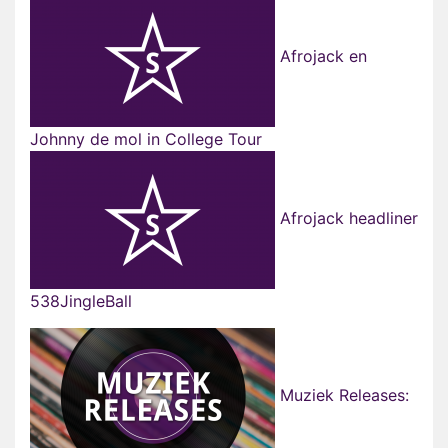
Afrojack en
Johnny de mol in College Tour
Afrojack headliner
538JingleBall
Muziek Releases: