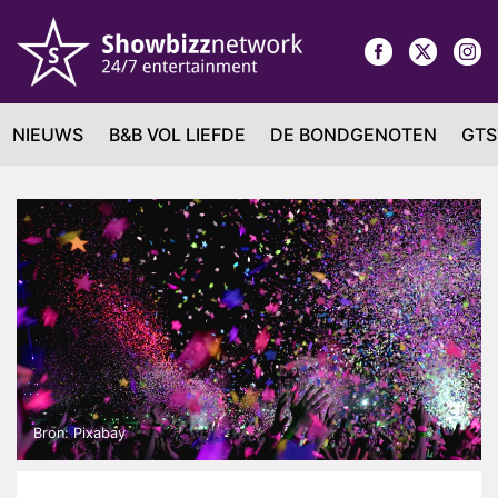
NIEUWS
B&B VOL LIEFDE
DE BONDGENOTEN
GTS
Bron: Pixabay