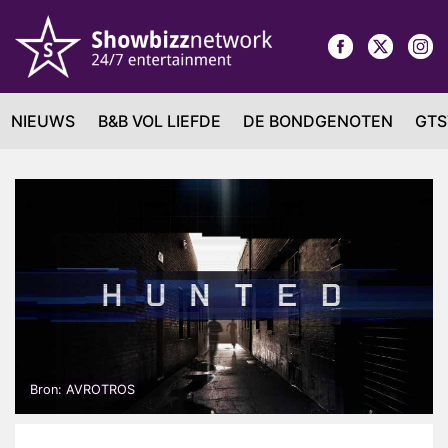
NIEUWS
B&B VOL LIEFDE
DE BONDGENOTEN
GTS
Bron: AVROTROS