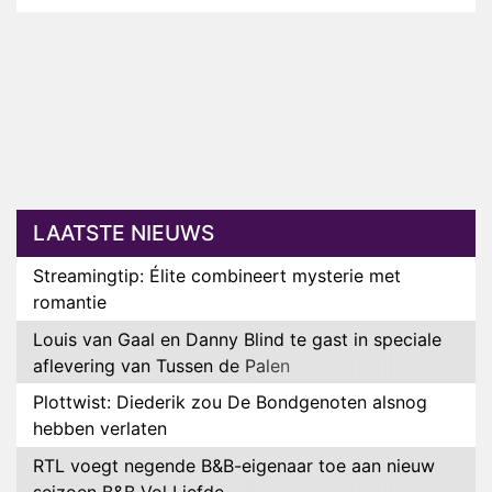
LAATSTE NIEUWS
Streamingtip: Élite combineert mysterie met
romantie
Louis van Gaal en Danny Blind te gast in speciale
aflevering van Tussen de Palen
Plottwist: Diederik zou De Bondgenoten alsnog
hebben verlaten
RTL voegt negende B&B-eigenaar toe aan nieuw
seizoen B&B Vol Liefde