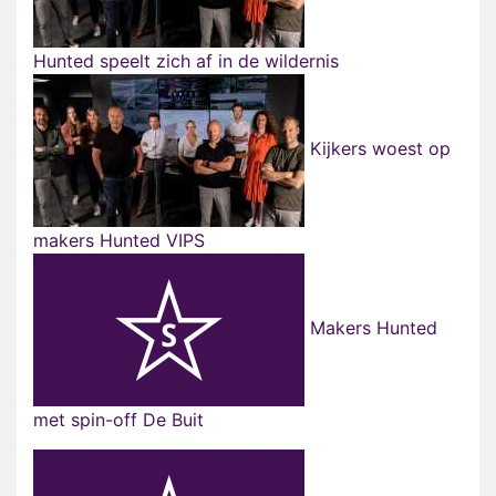
Hunted speelt zich af in de wildernis
Kijkers woest op
makers Hunted VIPS
Makers Hunted
met spin-off De Buit