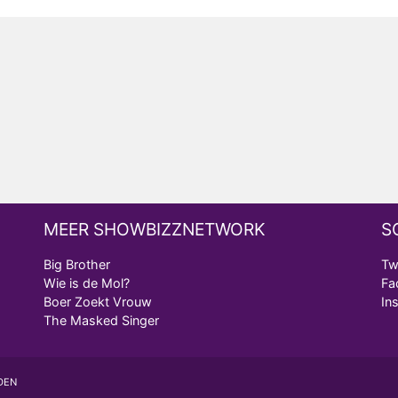
MEER SHOWBIZZNETWORK
S
Big Brother
Tw
Wie is de Mol?
Fa
Boer Zoekt Vrouw
In
The Masked Singer
DEN