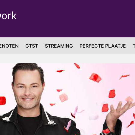
ENOTEN
GTST
STREAMING
PERFECTE PLAATJE