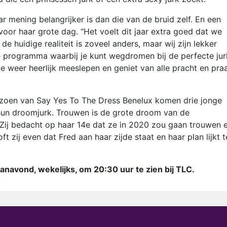
 mening belangrijker is dan die van de bruid zelf. En een
 voor haar grote dag. “Het voelt dit jaar extra goed dat we
 huidige realiteit is zoveel anders, maar wij zijn lekker
e programma waarbij je kunt wegdromen bij de perfecte jur
je weer heerlijk meeslepen en geniet van alle pracht en praa
eizoen van Say Yes To The Dress Benelux komen drie jonge
r hun droomjurk. Trouwen is de grote droom van de
 Zij bedacht op haar 14e dat ze in 2020 zou gaan trouwen 
t zij even dat Fred aan haar zijde staat en haar plan lijkt t
anavond, wekelijks, om 20:30 uur te zien bij TLC.