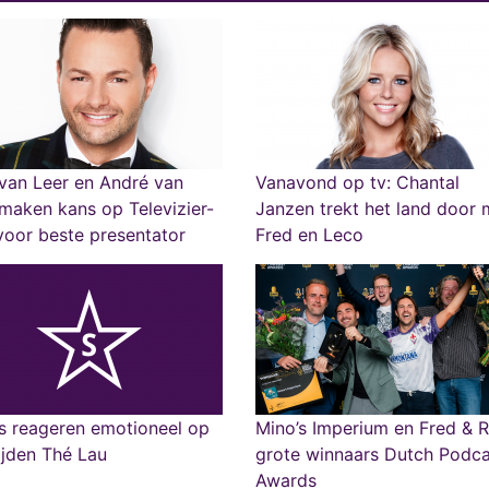
van Leer en André van
Vanavond op tv: Chantal
maken kans op Televizier-
Janzen trekt het land door 
voor beste presentator
Fred en Leco
s reageren emotioneel op
Mino’s Imperium en Fred & R
ijden Thé Lau
grote winnaars Dutch Podca
Awards