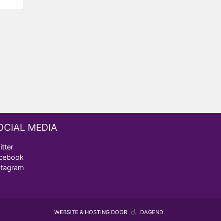
OCIAL MEDIA
itter
cebook
stagram
WEBSITE & HOSTING DOOR
DAGEND