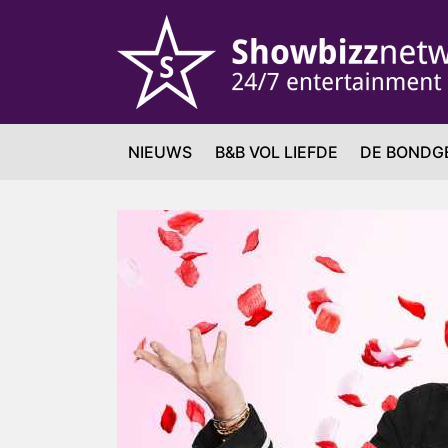
NIEUWS
B&B VOL LIEFDE
DE BONDG