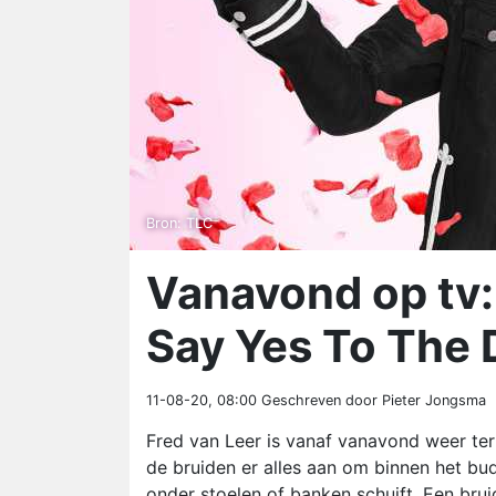
Bron: TLC
Vanavond op tv:
Say Yes To The 
11-08-20, 08:00
Geschreven door Pieter Jongsma
Fred van Leer is vanaf vanavond weer te
de bruiden er alles aan om binnen het bu
onder stoelen of banken schuift. Een brui