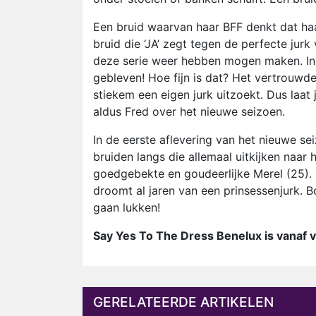
Een bruid waarvan haar BFF denkt dat haar
bruid die ‘JA’ zegt tegen de perfecte jurk
deze serie weer hebben mogen maken. In de
gebleven! Hoe fijn is dat? Het vertrouwd
stiekem een eigen jurk uitzoekt. Dus laat 
aldus Fred over het nieuwe seizoen.
In de eerste aflevering van het nieuwe s
bruiden langs die allemaal uitkijken naa
goedgebekte en goudeerlijke Merel (25).
droomt al jaren van een prinsessenjurk. Bof
gaan lukken!
Say Yes To The Dress Benelux is vanaf v
GERELATEERDE ARTIKELEN