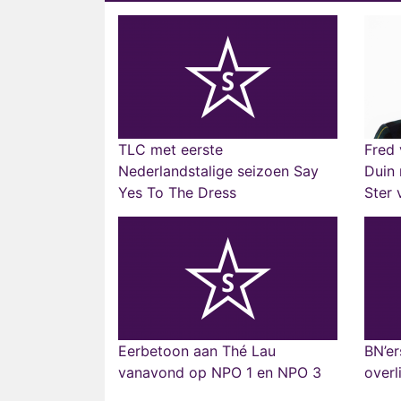
TLC met eerste
Fred 
Nederlandstalige seizoen Say
Duin 
Yes To The Dress
Ster 
Eerbetoon aan Thé Lau
BN’er
vanavond op NPO 1 en NPO 3
overl