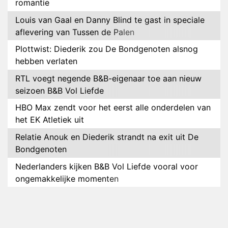
romantie
Louis van Gaal en Danny Blind te gast in speciale
aflevering van Tussen de Palen
Plottwist: Diederik zou De Bondgenoten alsnog
hebben verlaten
RTL voegt negende B&B-eigenaar toe aan nieuw
seizoen B&B Vol Liefde
HBO Max zendt voor het eerst alle onderdelen van
het EK Atletiek uit
Relatie Anouk en Diederik strandt na exit uit De
Bondgenoten
Nederlanders kijken B&B Vol Liefde vooral voor
ongemakkelijke momenten
Ron Jans maakt dit seizoen zijn opwachting als
analist
Deze tien BN'ers doen mee aan het nieuwe seizoen