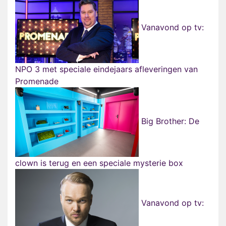
Vanavond op tv:
NPO 3 met speciale eindejaars afleveringen van
Promenade
Big Brother: De
clown is terug en een speciale mysterie box
Vanavond op tv: