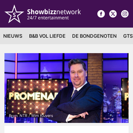
NIEUWS
B&B VOL LIEFDE
DE BONDGENOTEN
GTS
Bron: NTR / Wim Kluvers