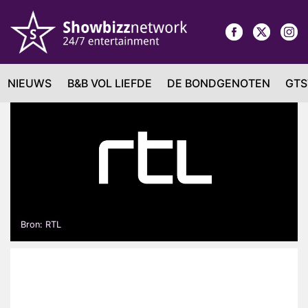
NIEUWS
B&B VOL LIEFDE
DE BONDGENOTEN
GTS
Bron: RTL