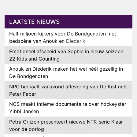
LAATSTE NIEUWS
Half miljoen kijkers voor De Bondgenoten met
bedscène van Anouk en Diederik
Emotioneel afscheid van Sophie in nieuw seizoen
22 Kids and Counting
Anouk en Diederik maken het wel héél gezellig in
De Bondgenoten
NPO herhaalt vanavond aflevering van De Kist met
Peter Faber
NOS maakt intieme documentaire over hockeyster
Yibbi Jansen
Petra Grijzen presenteert nieuwe NTR-serie Klaar
voor de oorlog