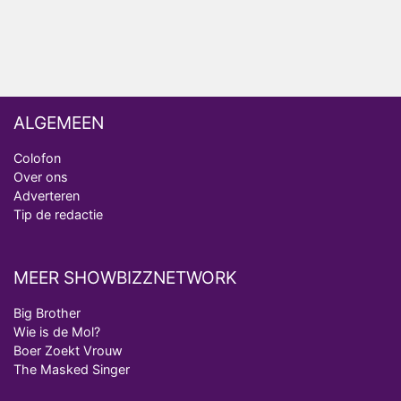
Deze tien BN'ers doen mee aan het nieuwe seizoen
van Bestemming X
ALGEMEEN
Colofon
Over ons
Adverteren
Tip de redactie
MEER SHOWBIZZNETWORK
Big Brother
Wie is de Mol?
Boer Zoekt Vrouw
The Masked Singer