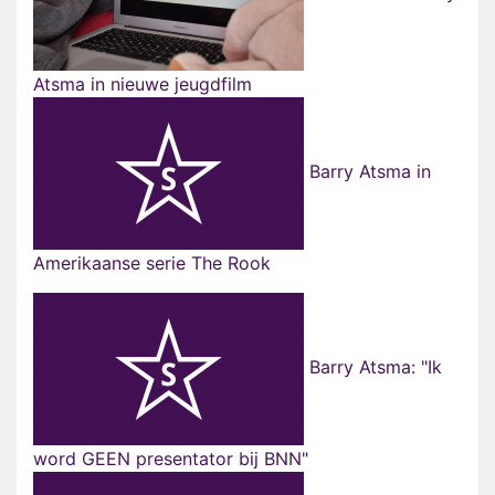
Atsma in nieuwe jeugdfilm
Barry Atsma in
Amerikaanse serie The Rook
Barry Atsma: "Ik
word GEEN presentator bij BNN"