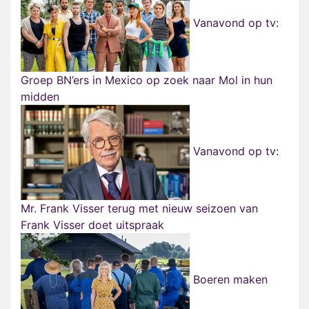
Vanavond op tv:
Groep BN’ers in Mexico op zoek naar Mol in hun
midden
Vanavond op tv:
Mr. Frank Visser terug met nieuw seizoen van
Frank Visser doet uitspraak
Boeren maken