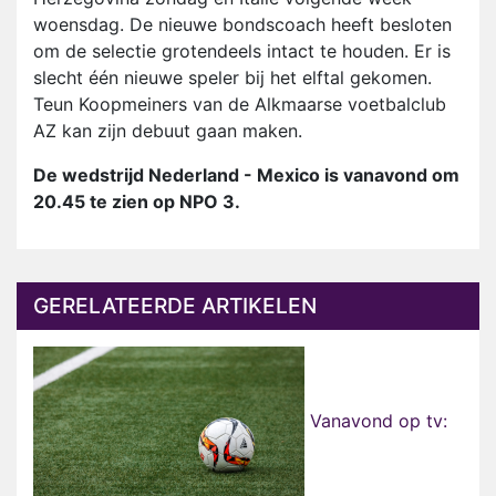
woensdag. De nieuwe bondscoach heeft besloten
om de selectie grotendeels intact te houden. Er is
slecht één nieuwe speler bij het elftal gekomen.
Teun Koopmeiners van de Alkmaarse voetbalclub
AZ kan zijn debuut gaan maken.
De wedstrijd Nederland - Mexico is vanavond om
20.45 te zien op NPO 3.
GERELATEERDE ARTIKELEN
Vanavond op tv: