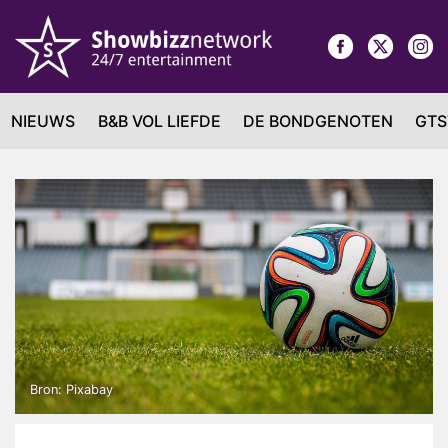
NIEUWS
B&B VOL LIEFDE
DE BONDGENOTEN
GTS
Bron: Pixabay