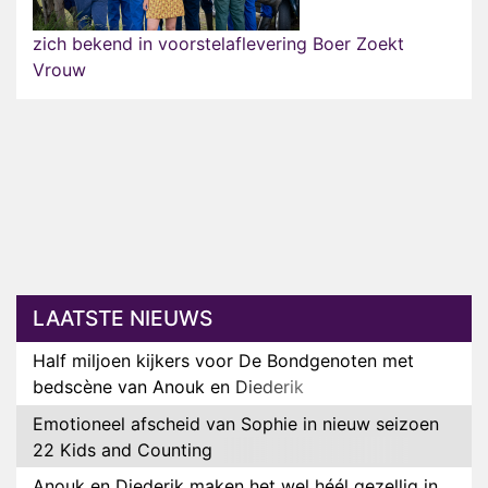
zich bekend in voorstelaflevering Boer Zoekt
Vrouw
LAATSTE NIEUWS
Half miljoen kijkers voor De Bondgenoten met
bedscène van Anouk en Diederik
Emotioneel afscheid van Sophie in nieuw seizoen
22 Kids and Counting
Anouk en Diederik maken het wel héél gezellig in