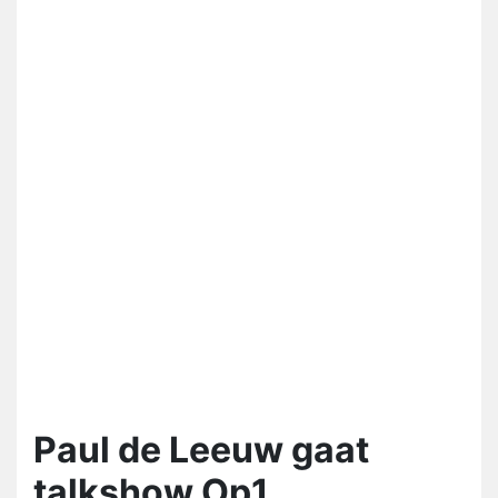
Paul de Leeuw gaat
talkshow Op1