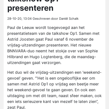
presenteren
28-10-20, 13:04
Geschreven door Daniël Schalk
Paul de Leeuw wordt toegevoegd aan het
presentatieteam van de talkshow Op1. Samen met
Astrid Joosten gaat Paul vanaf 6 november de
vrijdag-uitzendingen presenteren. Het nieuwe
BNNVARA-duo neemt het stokje over van Sophie
Hilbrand en Hugo Logtenberg, die de maandag-
uitzendingen gaat verzorgen.
Het duo wil de vrijdag-uitzendingen een ‘weekend-
gevoel’ geven. “'Het is een ongelooflijke eer om
samen met Astrid Op1 op vrijdag een beetje meer
het weekend-gevoel te gaan geven. En ook een
uitdaging om met dit team, naast sfeer maken, ook
een iets serieuzere kant van mezelf te laten zien”,
zegt Paul.